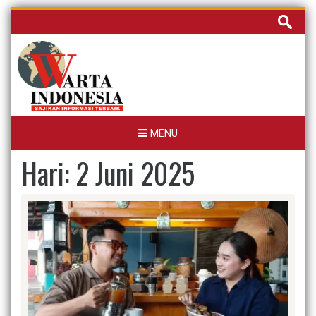
Skip
Cari
to
untuk:
content
MENU
Hari:
2 Juni 2025