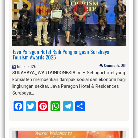
Java Paragon Hotel Raih Penghargaan Surabaya
Tourism Awards 2025
Comments Off!
Juni 2, 2025
SURABAYA_WARTAINDONESIA.co – Sebagai hotel yang
konsisten memberikan dampak sosial dan ekonomi bagi
lingkungan sekitar, Java Paragon Hotel & Residences
Surabaya…
Facebook
Twitter
Pinterest
WhatsApp
Telegram
Share