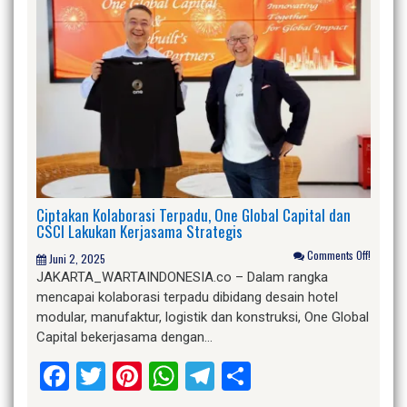
Ciptakan Kolaborasi Terpadu, One Global Capital dan
CSCI Lakukan Kerjasama Strategis
Comments Off!
Juni 2, 2025
JAKARTA_WARTAINDONESIA.co – Dalam rangka
mencapai kolaborasi terpadu dibidang desain hotel
modular, manufaktur, logistik dan konstruksi, One Global
Capital bekerjasama dengan…
Facebook
Twitter
Pinterest
WhatsApp
Telegram
Share