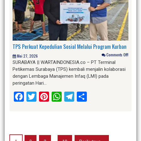
TPS Perkuat Kepedulian Sosial Melalui Program Kurban
Comments Off!
Mei 27, 2026
SURABAYA || WARTAINDONESIA.co – PT Terminal
Petikemas Surabaya (TPS) kembali menjalin kolaborasi
dengan Lembaga Manajemen Infaq (LMI) pada
peringatan Hari…
Facebook
Twitter
Pinterest
WhatsApp
Telegram
Share