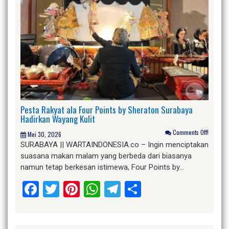
Pesta Rakyat ala Four Points by Sheraton Surabaya
Hadirkan Wayang Kulit
Comments Off!
Mei 30, 2026
SURABAYA || WARTAINDONESIA.co – Ingin menciptakan
suasana makan malam yang berbeda dari biasanya
namun tetap berkesan istimewa, Four Points by…
Facebook
Twitter
Pinterest
WhatsApp
Telegram
Share