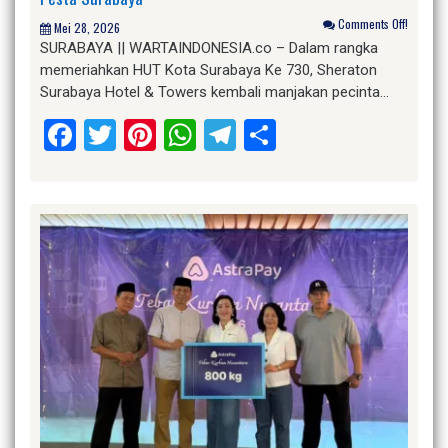
Comments Off!
Mei 28, 2026
SURABAYA || WARTAINDONESIA.co – Dalam rangka
memeriahkan HUT Kota Surabaya Ke 730, Sheraton
Surabaya Hotel & Towers kembali manjakan pecinta…
Facebook
Twitter
Pinterest
WhatsApp
Telegram
Share