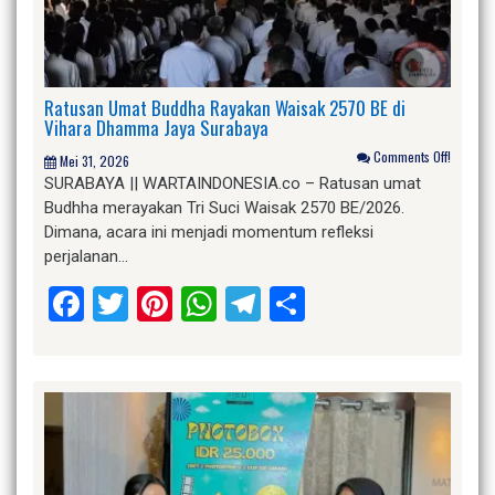
Ratusan Umat Buddha Rayakan Waisak 2570 BE di
Vihara Dhamma Jaya Surabaya
Comments Off!
Mei 31, 2026
SURABAYA || WARTAINDONESIA.co – Ratusan umat
Budhha merayakan Tri Suci Waisak 2570 BE/2026.
Dimana, acara ini menjadi momentum refleksi
perjalanan…
Facebook
Twitter
Pinterest
WhatsApp
Telegram
Share