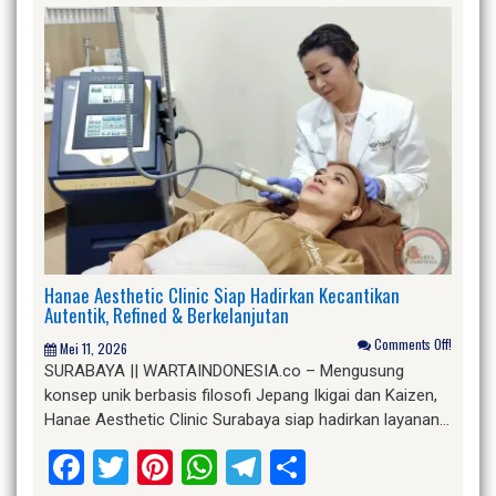
Hanae Aesthetic Clinic Siap Hadirkan Kecantikan
Autentik, Refined & Berkelanjutan
Comments Off!
Mei 11, 2026
SURABAYA || WARTAINDONESIA.co – Mengusung
konsep unik berbasis filosofi Jepang Ikigai dan Kaizen,
Hanae Aesthetic Clinic Surabaya siap hadirkan layanan…
Facebook
Twitter
Pinterest
WhatsApp
Telegram
Share