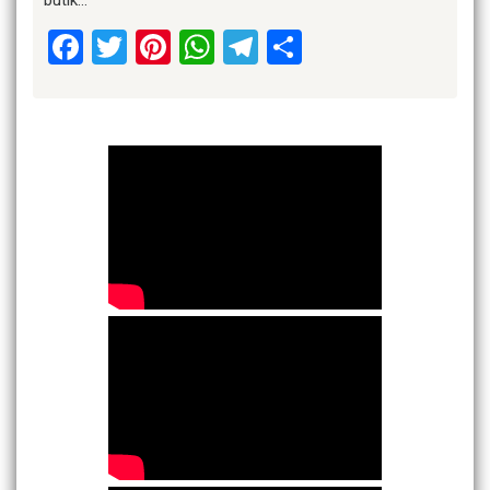
butik…
Facebook
Twitter
Pinterest
WhatsApp
Telegram
Share