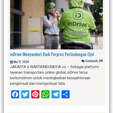
inDrive Menyambut Baik Perpres Perlindungan Ojol
Comments Off!
Mei 11, 2026
JAKARTA || WARTAINDONESIA.co – Sebagai platform
layanan transportasi online global, inDrive terus
berkomitmen untuk meningkatkan kesejahteraan
pengemudi dan memperkuat tata…
Facebook
Twitter
Pinterest
WhatsApp
Telegram
Share