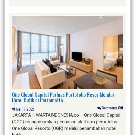
One Global Capital Perluas Portofolio Resor Melalui
Hotel Butik di Parramatta
Comments Off!
Mei 11, 2026
JAKARTA || WARTAINDONESIA.co – One Global Capital
(OGC) mengumumkan perluasan platform perhotelan
One Global Resorts (OGR) melalui penambahan hotel