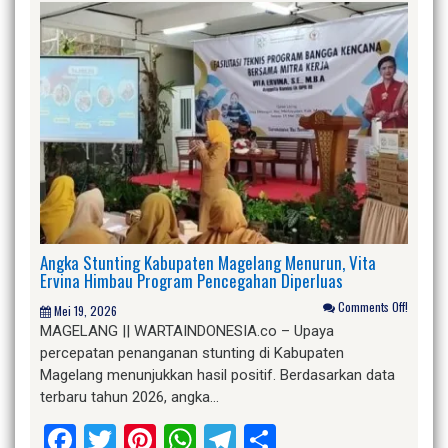
Angka Stunting Kabupaten Magelang Menurun, Vita
Ervina Himbau Program Pencegahan Diperluas
Comments Off!
Mei 19, 2026
MAGELANG || WARTAINDONESIA.co – Upaya
percepatan penanganan stunting di Kabupaten
Magelang menunjukkan hasil positif. Berdasarkan data
terbaru tahun 2026, angka…
Facebook
Twitter
Pinterest
WhatsApp
Telegram
Share