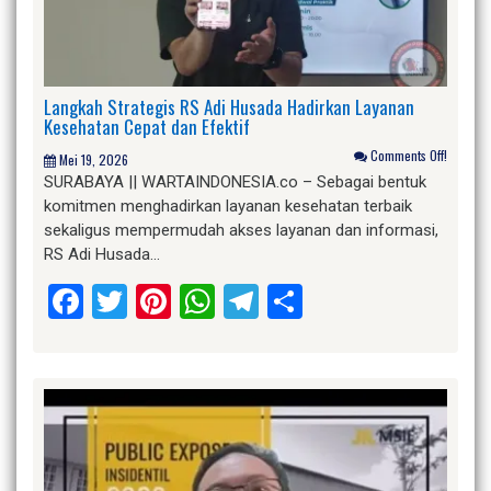
Langkah Strategis RS Adi Husada Hadirkan Layanan
Kesehatan Cepat dan Efektif
Comments Off!
Mei 19, 2026
SURABAYA || WARTAINDONESIA.co – Sebagai bentuk
komitmen menghadirkan layanan kesehatan terbaik
sekaligus mempermudah akses layanan dan informasi,
RS Adi Husada…
Facebook
Twitter
Pinterest
WhatsApp
Telegram
Share