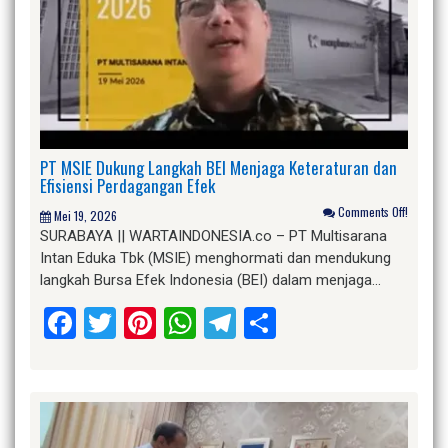
PT MSIE Dukung Langkah BEI Menjaga Keteraturan dan
Efisiensi Perdagangan Efek
Comments Off!
Mei 19, 2026
SURABAYA || WARTAINDONESIA.co – PT Multisarana
Intan Eduka Tbk (MSIE) menghormati dan mendukung
langkah Bursa Efek Indonesia (BEI) dalam menjaga…
Facebook
Twitter
Pinterest
WhatsApp
Telegram
Share