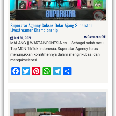
Superstar Agency Sukses Gelar Ajang Superstar
Livestreamer Championship
Comments Off!
Juni 30, 2026
MALANG || WARTAINDONESIA.co – Sebagai salah satu
Top MCN TikTok Indonesia, Superstar Agency terus
menunjukkan komitmennya dalam menginkubasi dan
mengakselerasi…
Facebook
Twitter
Pinterest
WhatsApp
Telegram
Share