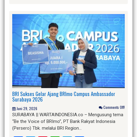
BRI Sukses Gelar Ajang BRImo Campus Ambassador
Surabaya 2026
Comments Off!
Juni 29, 2026
SURABAYA || WARTAINDONESIA.co – Mengusung tema
“Be the Voice of BRImo”, PT Bank Rakyat Indonesia
(Persero) Tbk. melalui BRI Region…