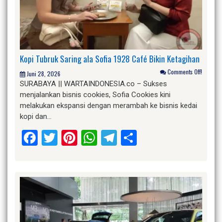
Kopi Tubruk Saring ala Sofia 1928 Café Bikin Ketagihan
Comments Off!
Juni 28, 2026
SURABAYA || WARTAINDONESIA.co – Sukses
menjalankan bisnis cookies, Sofia Cookies kini
melakukan ekspansi dengan merambah ke bisnis kedai
kopi dan…
Facebook
Twitter
Pinterest
WhatsApp
Telegram
Share