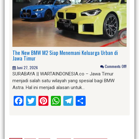
The New BMW M2 Siap Menemani Keluarga Urban di
Jawa Timur
Comments Off!
Juni 27, 2026
SURABAYA || WARTAINDONESIA.co – Jawa Timur
menjadi salah satu wilayah yang spesial bagi BMW
Astra. Hal ini menjadi alasan untuk…
Facebook
Twitter
Pinterest
WhatsApp
Telegram
Share