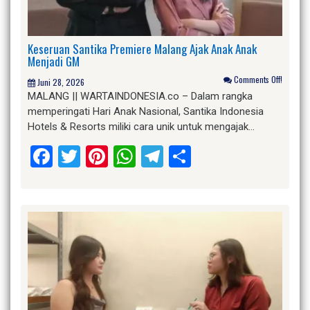
Keseruan Santika Premiere Malang Ajak Anak Anak
Menjadi GM
Comments Off!
Juni 28, 2026
MALANG || WARTAINDONESIA.co – Dalam rangka
memperingati Hari Anak Nasional, Santika Indonesia
Hotels & Resorts miliki cara unik untuk mengajak…
Facebook
Twitter
Pinterest
WhatsApp
Telegram
Share