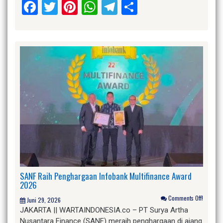
Facebook
Twitter
Pinterest
WhatsApp
Telegram
Share
SANF Raih Penghargaan Infobank Multifinance Award
2026
Comments Off!
Juni 29, 2026
JAKARTA || WARTAINDONESIA.co – PT Surya Artha
Nusantara Finance (SANF) meraih penghargaan di ajang