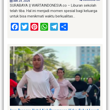
Juni 29, 2026
SURABAYA || WARTAINDONESIA.co – Liburan sekolah
telah tiba. Hal ini menjadi momen spesial bagi keluarga
untuk bisa menikmati waktu berkualitas…
Facebook
Twitter
Pinterest
WhatsApp
Telegram
Share