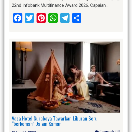
22nd Infobank Multifinance Award 2026. Capaian…
Facebook
Twitter
Pinterest
WhatsApp
Telegram
Share
Vasa Hotel Surabaya Tawarkan Liburan Seru
“berkemah” Dalam Kamar
Comments Off!