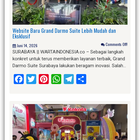
Website Baru Grand Darmo Suite Lebih Mudah dan
Eksklusif
Comments Off!
Juni 14, 2026
SURABAYA || WARTAINDONESIA.co – Sebagai langkah
konkret untuk terus memberikan layanan terbaik, Grand
Darmo Suite Surabaya lakukan beragam inovasi. Salah…
Facebook
Twitter
Pinterest
WhatsApp
Telegram
Share