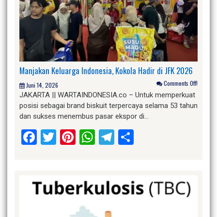
Manjakan Keluarga Indonesia, Kokola Hadir di JFK 2026
Comments Off!
Juni 14, 2026
JAKARTA || WARTAINDONESIA.co – Untuk memperkuat
posisi sebagai brand biskuit terpercaya selama 53 tahun
dan sukses menembus pasar ekspor di…
Facebook
Twitter
Pinterest
WhatsApp
Telegram
Share