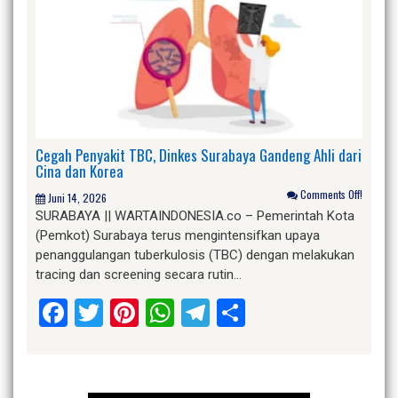
Cegah Penyakit TBC, Dinkes Surabaya Gandeng Ahli dari
Cina dan Korea
Comments Off!
Juni 14, 2026
SURABAYA || WARTAINDONESIA.co – Pemerintah Kota
(Pemkot) Surabaya terus mengintensifkan upaya
penanggulangan tuberkulosis (TBC) dengan melakukan
tracing dan screening secara rutin…
Facebook
Twitter
Pinterest
WhatsApp
Telegram
Share