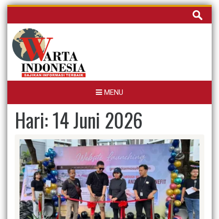
Skip
Cari
to
untuk:
content
MENU
Hari:
14 Juni 2026