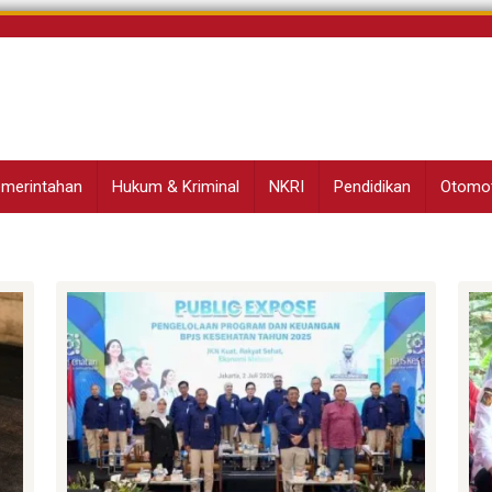
Pemerintahan
Hukum & Kriminal
NKRI
Pendidikan
Otomot