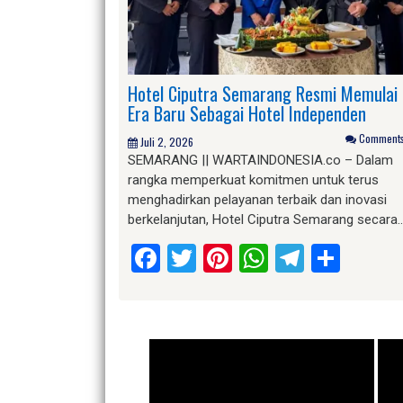
Hotel Ciputra Semarang Resmi Memulai
Era Baru Sebagai Hotel Independen
Comments 
Juli 2, 2026
SEMARANG || WARTAINDONESIA.co – Dalam
rangka memperkuat komitmen untuk terus
menghadirkan pelayanan terbaik dan inovasi
berkelanjutan, Hotel Ciputra Semarang secara
Facebook
Twitter
Pinterest
WhatsApp
Telegr
Shar