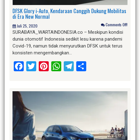
DFSK Glory i-Auto, Kendaraan Canggih Dukung Mobilitas
di Era New Normal
Comments Off!
Juli 25, 2020
SURABAYA_WARTAINDONESIA.co – Meskipun kondisi
dunia otomotif Indonesia sedikit lesu karena pandemi
Covid-19, namun tidak menyurutkan DFSK untuk terus
konsisten mengembangkan…
Facebook
Twitter
Pinterest
WhatsApp
Telegram
Share