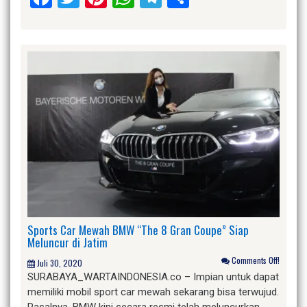
Sports Car Mewah BMW “The 8 Gran Coupe” Siap
Meluncur di Jatim
Comments Off!
Juli 30, 2020
SURABAYA_WARTAINDONESIA.co – Impian untuk dapat
memiliki mobil sport car mewah sekarang bisa terwujud.