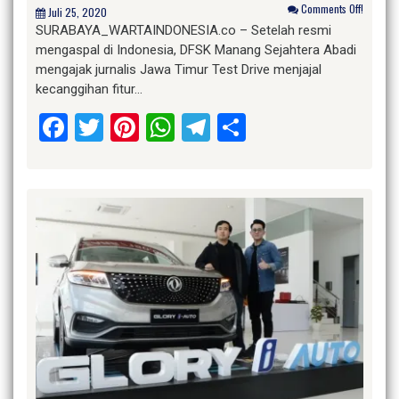
Comments Off!
Juli 25, 2020
SURABAYA_WARTAINDONESIA.co – Setelah resmi
mengaspal di Indonesia, DFSK Manang Sejahtera Abadi
mengajak jurnalis Jawa Timur Test Drive menjajal
kecanggihan fitur…
Facebook
Twitter
Pinterest
WhatsApp
Telegram
Share