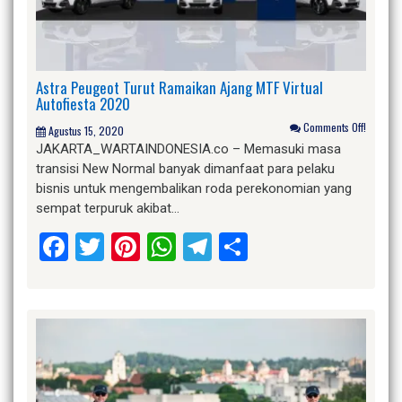
Astra Peugeot Turut Ramaikan Ajang MTF Virtual
Autofiesta 2020
Comments Off!
Agustus 15, 2020
JAKARTA_WARTAINDONESIA.co – Memasuki masa
transisi New Normal banyak dimanfaat para pelaku
bisnis untuk mengembalikan roda perekonomian yang
sempat terpuruk akibat…
Facebook
Twitter
Pinterest
WhatsApp
Telegram
Share