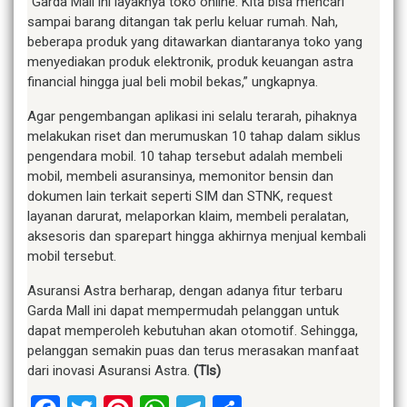
“Garda Mall ini layaknya toko online. Kita bisa mencari
sampai barang ditangan tak perlu keluar rumah. Nah,
beberapa produk yang ditawarkan diantaranya toko yang
menyediakan produk elektronik, produk keuangan astra
financial hingga jual beli mobil bekas,” ungkapnya.
Agar pengembangan aplikasi ini selalu terarah, pihaknya
melakukan riset dan merumuskan 10 tahap dalam siklus
pengendara mobil. 10 tahap tersebut adalah membeli
mobil, membeli asuransinya, memonitor bensin dan
dokumen lain terkait seperti SIM dan STNK, request
layanan darurat, melaporkan klaim, membeli peralatan,
aksesoris dan sparepart hingga akhirnya menjual kembali
mobil tersebut.
Asuransi Astra berharap, dengan adanya fitur terbaru
Garda Mall ini dapat mempermudah pelanggan untuk
dapat memperoleh kebutuhan akan otomotif. Sehingga,
pelanggan semakin puas dan terus merasakan manfaat
dari inovasi Asuransi Astra.
(Tls)