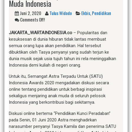
Muda Indonesia
Juni 2, 2020
Tulus Widodo
Ekbis
,
Pendidikan
Comments Off!
JAKARTA_WARTAINDONESIA.co
– Popularitas dan
kesuksesan di dunia hiburan tidak lantas membuat
semua orang lupa akan pendidikan. Hal tersebut
dibuktikan oleh Tasya penyanyi yang sudah terjun ke
dunia musik sejak usia tujuh tahun ini rela meninggalkan
Indonesia demi kuliah di negeri orang.
Untuk itu, Semangat Astra Terpadu Untuk (SATU)
Indonesia Awards 2020 mengadakan diskusi secara
online tentang pendidikan untuk berbagi inspirasi
sekaligus menjaring anak muda di seluruh pelosok
Indonesia yang berkontribusi bagi sekitarnya.
Diskusi online bertema “Pendidikan Kunci Peradaban”
pada Senin, 01 Juni 2020 Astra menghadirkan
narasumber penyanyi Tasya Kamila dan penerima SATU