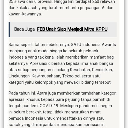
35 siswa dari 6 provinsi. Hingga kini terdapat 250 relawan
dan kakak asuh yang turut membantu perjuangan Ai dan
kawan-kawannya.
Baca Juga
FEB Unair Siap Menjadi Mitra KPPU
Sama seperti tahun sebelumnya, SATU Indonesia Awards
menjaring anak muda hingga ke seluruh pelosok
Indonesia yang tak kenal lelah memberikan manfaat bagi
sekitarnya. Apresiasi diberikan kepada lima anak bangsa
atas setiap perjuangan di bidang Kesehatan, Pendidikan,
Lingkungan, Kewirausahaan, Teknologi serta satu
kategori yaitu kelompok yang mewakili bidang tersebut.
Pada tahun ini, Astra juga memberikan tambahan kategori
apresiasi khusus kepada para pejuang tanpa pamrih di
tengah pandemi COVID-19. Meskipun pandemi di negeri
ini belum berakhir, tetapi tidak menyurutkan minat
pemuda Indonesia untuk mendaftarkan dirinya atau
sosok yang dinilai pantas mendapatkan apresiasi ini.