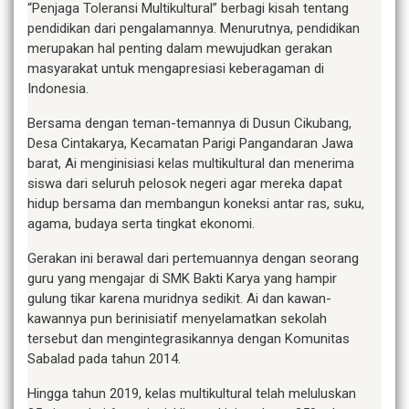
“Penjaga Toleransi Multikultural” berbagi kisah tentang
pendidikan dari pengalamannya. Menurutnya, pendidikan
merupakan hal penting dalam mewujudkan gerakan
masyarakat untuk mengapresiasi keberagaman di
Indonesia.
Bersama dengan teman-temannya di Dusun Cikubang,
Desa Cintakarya, Kecamatan Parigi Pangandaran Jawa
barat, Ai menginisiasi kelas multikultural dan menerima
siswa dari seluruh pelosok negeri agar mereka dapat
hidup bersama dan membangun koneksi antar ras, suku,
agama, budaya serta tingkat ekonomi.
Gerakan ini berawal dari pertemuannya dengan seorang
guru yang mengajar di SMK Bakti Karya yang hampir
gulung tikar karena muridnya sedikit. Ai dan kawan-
kawannya pun berinisiatif menyelamatkan sekolah
tersebut dan mengintegrasikannya dengan Komunitas
Sabalad pada tahun 2014.
Hingga tahun 2019, kelas multikultural telah meluluskan