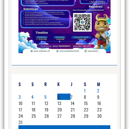
S
S
R
K
J
S
M
1
2
3
4
5
6
7
8
9
10
11
12
13
14
15
16
17
18
19
20
21
22
23
24
25
26
27
28
29
30
31