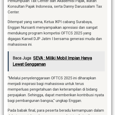
Perkumpulan Tax Center dan Akademisi Pajak, Ikatan
Konsultan Pajak Indonesia, serta Danny Darussalam Tax
Center.
Ditempat yang sama, Ketua IKPI cabang Surabaya,
Enggan Nursanti menyampaikan apresiasi dan sangat
mendukung program kompetisi OFTCS 2025 yang
digagas Kanwil DJP Jatim I bersama generasi muda dan
mahasiswa ini.
Baca Juga
SEVA : Miliki Mobil Impian Hanya
Lewat Genggaman
“Melalui penyelenggaraan OFTCS 2025 ini diharapkan
menjadi inspirasi bagi mahasiswa untuk terus
memperluas pengetahuan dan keterampilan di bidang
perpajakan. Sehingga, dapat memberikan kontribusi nyata
bagi pembangunan bangsa,” ungkap Enggan.
Pada babak final, para peserta beradu kemampuan dalam