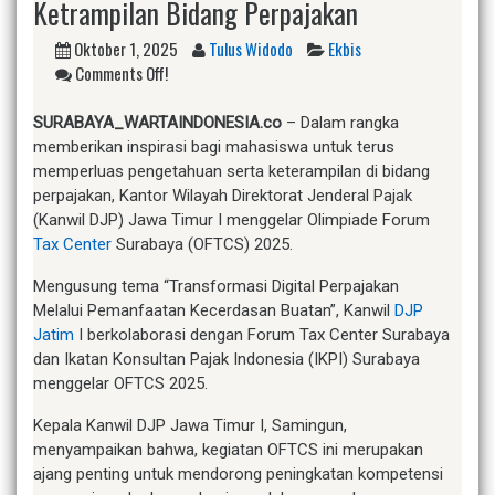
Ketrampilan Bidang Perpajakan
Oktober 1, 2025
Tulus Widodo
Ekbis
Comments Off!
SURABAYA_WARTAINDONESIA.co
– Dalam rangka
memberikan inspirasi bagi mahasiswa untuk terus
memperluas pengetahuan serta keterampilan di bidang
perpajakan, Kantor Wilayah Direktorat Jenderal Pajak
(Kanwil DJP) Jawa Timur I menggelar Olimpiade Forum
Tax Center
Surabaya (OFTCS) 2025.
Mengusung tema “Transformasi Digital Perpajakan
Melalui Pemanfaatan Kecerdasan Buatan”, Kanwil
DJP
Jatim
I berkolaborasi dengan Forum Tax Center Surabaya
dan Ikatan Konsultan Pajak Indonesia (IKPI) Surabaya
menggelar OFTCS 2025.
Kepala Kanwil DJP Jawa Timur I, Samingun,
menyampaikan bahwa, kegiatan OFTCS ini merupakan
ajang penting untuk mendorong peningkatan kompetensi