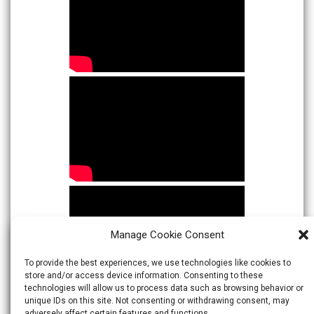
Manage Cookie Consent
To provide the best experiences, we use technologies like cookies to
store and/or access device information. Consenting to these
technologies will allow us to process data such as browsing behavior or
unique IDs on this site. Not consenting or withdrawing consent, may
adversely affect certain features and functions.