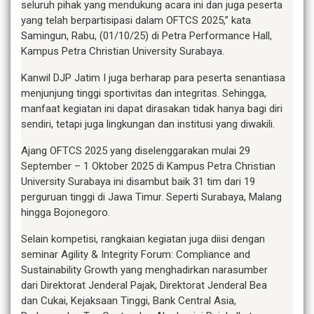
seluruh pihak yang mendukung acara ini dan juga peserta
yang telah berpartisipasi dalam OFTCS 2025,” kata
Samingun, Rabu, (01/10/25) di Petra Performance Hall,
Kampus Petra Christian University Surabaya.
Kanwil DJP Jatim I juga berharap para peserta senantiasa
menjunjung tinggi sportivitas dan integritas. Sehingga,
manfaat kegiatan ini dapat dirasakan tidak hanya bagi diri
sendiri, tetapi juga lingkungan dan institusi yang diwakili.
Ajang OFTCS 2025 yang diselenggarakan mulai 29
September – 1 Oktober 2025 di Kampus Petra Christian
University Surabaya ini disambut baik 31 tim dari 19
perguruan tinggi di Jawa Timur. Seperti Surabaya, Malang
hingga Bojonegoro.
Selain kompetisi, rangkaian kegiatan juga diisi dengan
seminar Agility & Integrity Forum: Compliance and
Sustainability Growth yang menghadirkan narasumber
dari Direktorat Jenderal Pajak, Direktorat Jenderal Bea
dan Cukai, Kejaksaan Tinggi, Bank Central Asia,