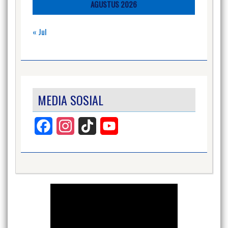
AGUSTUS 2026
« Jul
MEDIA SOSIAL
Facebook
Instagram
TikTok
YouTube