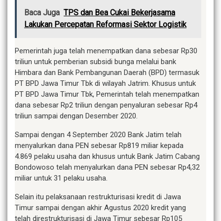
Baca Juga
TPS dan Bea Cukai Bekerjasama
Lakukan Percepatan Reformasi Sektor Logistik
Pemerintah juga telah menempatkan dana sebesar Rp30
triliun untuk pemberian subsidi bunga melalui bank
Himbara dan Bank Pembangunan Daerah (BPD) termasuk
PT BPD Jawa Timur Tbk di wilayah Jatrim. Khusus untuk
PT BPD Jawa Timur Tbk, Pemerintah telah menempatkan
dana sebesar Rp2 triliun dengan penyaluran sebesar Rp4
triliun sampai dengan Desember 2020.
Sampai dengan 4 September 2020 Bank Jatim telah
menyalurkan dana PEN sebesar Rp819 miliar kepada
4.869 pelaku usaha dan khusus untuk Bank Jatim Cabang
Bondowoso telah menyalurkan dana PEN sebesar Rp4,32
miliar untuk 31 pelaku usaha.
Selain itu pelaksanaan restrukturisasi kredit di Jawa
Timur sampai dengan akhir Agustus 2020 kredit yang
telah direstrukturisasi di Jawa Timur sebesar Rp105