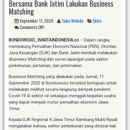
Bersama Bank Jatim Lakukan Business
Matching
September 11, 2020
Tulus Widodo
Ekbis
Comments Off!
BONDOWOSO_WARTAINDONESIA.co
– Dalam rangka
mendukung Pemulihan Ekonomi Nasional (PEN), Otoritas
Jasa Keuangan (OJK) dan Bank Jatim kembali melakukan
Business Matching
dan survei lapangan pada sektor
perkebunan, pertanian, dan peternakan.
Business Matching yang dilakukan pada Jumat, 11
September 2020 di Bondowoso tersebut bertujuan untuk
melakukan melihat secara langsung dampak pandemi
Covid-19 di sektor riil sekaligus menggali kegiatan usaha
yang dapat menjadi motor pemulihan ekonomi Jawa
Timur.
Kepala OJK Regional 4 Jawa Timur Bambang Mukti Riyadi
mengatakan bahwa, sektor perkebunan yang disasar kali