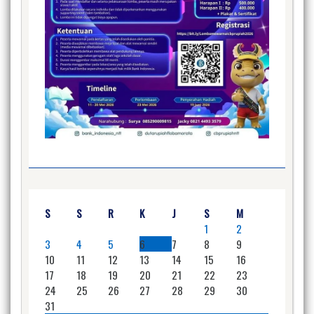
S
S
R
K
J
S
M
1
2
3
4
5
6
7
8
9
10
11
12
13
14
15
16
17
18
19
20
21
22
23
24
25
26
27
28
29
30
31