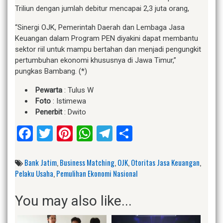
Triliun dengan jumlah debitur mencapai 2,3 juta orang,
“Sinergi OJK, Pemerintah Daerah dan Lembaga Jasa
Keuangan dalam Program PEN diyakini dapat membantu
sektor riil untuk mampu bertahan dan menjadi pengungkit
pertumbuhan ekonomi khususnya di Jawa Timur,”
pungkas Bambang. (*)
Pewarta
: Tulus W
Foto
: Istimewa
Penerbit
: Dwito
Facebook
Twitter
Pinterest
WhatsApp
Telegram
Share
Bank Jatim
,
Business Matching
,
OJK
,
Otoritas Jasa Keuangan
,
Pelaku Usaha
,
Pemulihan Ekonomi Nasional
You may also like...