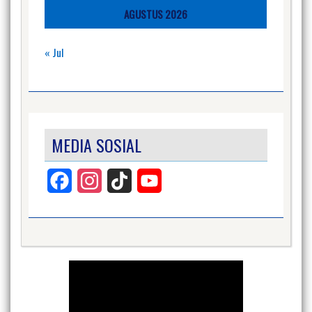
AGUSTUS 2026
« Jul
MEDIA SOSIAL
Facebook
Instagram
TikTok
YouTube