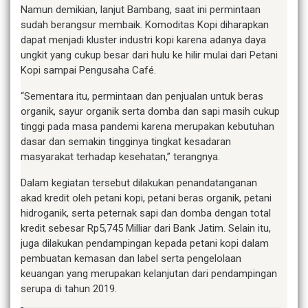
Namun demikian, lanjut Bambang, saat ini permintaan
sudah berangsur membaik. Komoditas Kopi diharapkan
dapat menjadi kluster industri kopi karena adanya daya
ungkit yang cukup besar dari hulu ke hilir mulai dari Petani
Kopi sampai Pengusaha Café.
“Sementara itu, permintaan dan penjualan untuk beras
organik, sayur organik serta domba dan sapi masih cukup
tinggi pada masa pandemi karena merupakan kebutuhan
dasar dan semakin tingginya tingkat kesadaran
masyarakat terhadap kesehatan,” terangnya.
Dalam kegiatan tersebut dilakukan penandatanganan
akad kredit oleh petani kopi, petani beras organik, petani
hidroganik, serta peternak sapi dan domba dengan total
kredit sebesar Rp5,745 Milliar dari Bank Jatim. Selain itu,
juga dilakukan pendampingan kepada petani kopi dalam
pembuatan kemasan dan label serta pengelolaan
keuangan yang merupakan kelanjutan dari pendampingan
serupa di tahun 2019.