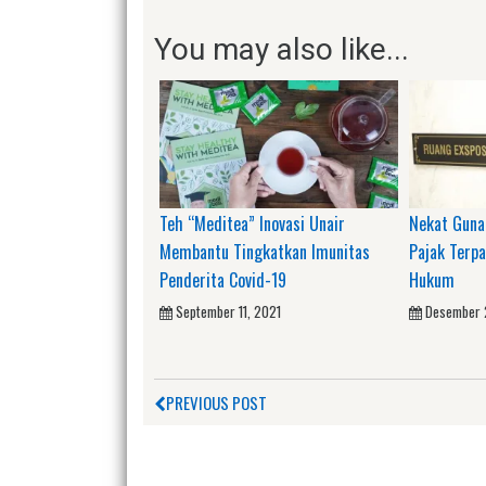
You may also like...
Teh “Meditea” Inovasi Unair
Nekat Gunak
Membantu Tingkatkan Imunitas
Pajak Terp
Penderita Covid-19
Hukum
September 11, 2021
Desember 
PREVIOUS POST