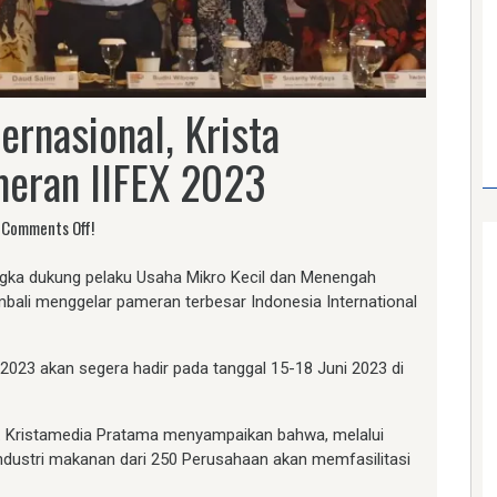
rnasional, Krista
meran IIFEX 2023
Comments Off!
gka dukung pelaku Usaha Mikro Kecil dan Menengah
embali menggelar pameran terbesar Indonesia International
23 akan segera hadir pada tanggal 15-18 Juni 2023 di
PT. Kristamedia Pratama menyampaikan bahwa, melalui
industri makanan dari 250 Perusahaan akan memfasilitasi