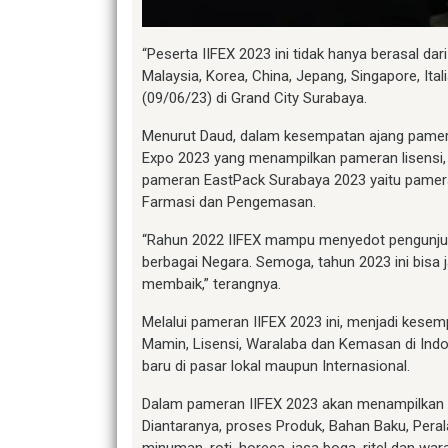
“Peserta IIFEX 2023 ini tidak hanya berasal dari 
Malaysia, Korea, China, Jepang, Singapore, It
(09/06/23) di Grand City Surabaya.
Menurut Daud, dalam kesempatan ajang pamera
Expo 2023 yang menampilkan pameran lisensi, 
pameran EastPack Surabaya 2023 yaitu pameran
Farmasi dan Pengemasan.
“Rahun 2022 IIFEX mampu menyedot pengunjung
berbagai Negara. Semoga, tahun 2023 ini bisa 
membaik,” terangnya.
Melalui pameran IIFEX 2023 ini, menjadi kesem
Mamin, Lisensi, Waralaba dan Kemasan di Indo
baru di pasar lokal maupun Internasional.
Dalam pameran IIFEX 2023 akan menampilkan b
Diantaranya, proses Produk, Bahan Baku, Peral