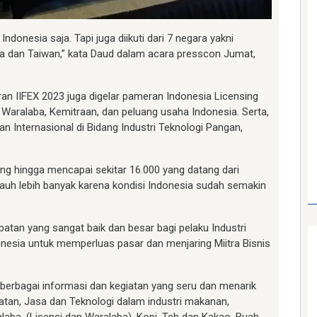
Indonesia saja. Tapi juga diikuti dari 7 negara yakni
alia dan Taiwan,” kata Daud dalam acara presscon Jumat,
n IIFEX 2023 juga digelar pameran Indonesia Licensing
Waralaba, Kemitraan, dan peluang usaha Indonesia. Serta,
 Internasional di Bidang Industri Teknologi Pangan,
 hingga mencapai sekitar 16.000 yang datang dari
jauh lebih banyak karena kondisi Indonesia sudah semakin
patan yang sangat baik dan besar bagi pelaku Industri
nesia untuk memperluas pasar dan menjaring Miitra Bisnis
erbagai informasi dan kegiatan yang seru dan menarik
atan, Jasa dan Teknologi dalam industri makanan,