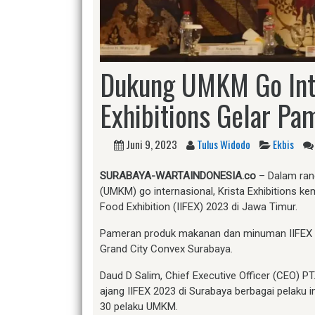
Dukung UMKM Go Inte
Exhibitions Gelar Pa
Juni 9, 2023
Tulus Widodo
Ekbis
SURABAYA-WARTAINDONESIA.co
– Dalam ran
(UMKM) go internasional, Krista Exhibitions k
Food Exhibition (IIFEX) 2023 di Jawa Timur.
Pameran produk makanan dan minuman IIFEX 20
Grand City Convex Surabaya.
Daud D Salim, Chief Executive Officer (CEO) 
ajang IIFEX 2023 di Surabaya berbagai pelaku 
30 pelaku UMKM.