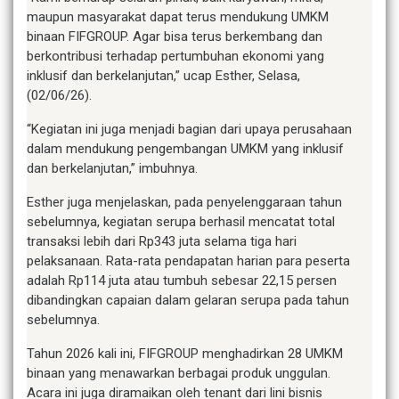
maupun masyarakat dapat terus mendukung UMKM
binaan FIFGROUP. Agar bisa terus berkembang dan
berkontribusi terhadap pertumbuhan ekonomi yang
inklusif dan berkelanjutan,” ucap Esther, Selasa,
(02/06/26).
“Kegiatan ini juga menjadi bagian dari upaya perusahaan
dalam mendukung pengembangan UMKM yang inklusif
dan berkelanjutan,” imbuhnya.
Esther juga menjelaskan, pada penyelenggaraan tahun
sebelumnya, kegiatan serupa berhasil mencatat total
transaksi lebih dari Rp343 juta selama tiga hari
pelaksanaan. Rata-rata pendapatan harian para peserta
adalah Rp114 juta atau tumbuh sebesar 22,15 persen
dibandingkan capaian dalam gelaran serupa pada tahun
sebelumnya.
Tahun 2026 kali ini, FIFGROUP menghadirkan 28 UMKM
binaan yang menawarkan berbagai produk unggulan.
Acara ini juga diramaikan oleh tenant dari lini bisnis