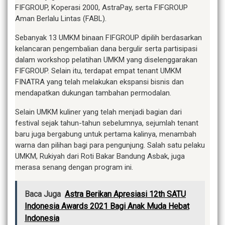
FIFGROUP, Koperasi 2000, AstraPay, serta FIFGROUP
Aman Berlalu Lintas (FABL).
Sebanyak 13 UMKM binaan FIFGROUP dipilih berdasarkan
kelancaran pengembalian dana bergulir serta partisipasi
dalam workshop pelatihan UMKM yang diselenggarakan
FIFGROUP. Selain itu, terdapat empat tenant UMKM
FINATRA yang telah melakukan ekspansi bisnis dan
mendapatkan dukungan tambahan permodalan.
Selain UMKM kuliner yang telah menjadi bagian dari
festival sejak tahun-tahun sebelumnya, sejumlah tenant
baru juga bergabung untuk pertama kalinya, menambah
warna dan pilihan bagi para pengunjung. Salah satu pelaku
UMKM, Rukiyah dari Roti Bakar Bandung Asbak, juga
merasa senang dengan program ini.
Baca Juga
Astra Berikan Apresiasi 12th SATU
Indonesia Awards 2021 Bagi Anak Muda Hebat
Indonesia