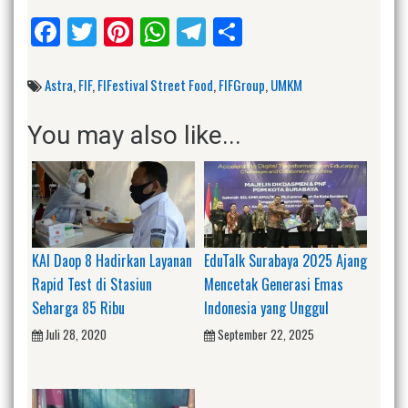
Facebook
Twitter
Pinterest
WhatsApp
Telegram
Share
Astra
,
FIF
,
FIFestival Street Food
,
FIFGroup
,
UMKM
You may also like...
KAI Daop 8 Hadirkan Layanan
EduTalk Surabaya 2025 Ajang
Rapid Test di Stasiun
Mencetak Generasi Emas
Seharga 85 Ribu
Indonesia yang Unggul
Juli 28, 2020
September 22, 2025