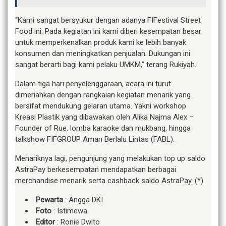
“Kami sangat bersyukur dengan adanya FIFestival Street
Food ini. Pada kegiatan ini kami diberi kesempatan besar
untuk memperkenalkan produk kami ke lebih banyak
konsumen dan meningkatkan penjualan. Dukungan ini
sangat berarti bagi kami pelaku UMKM,” terang Rukiyah.
Dalam tiga hari penyelenggaraan, acara ini turut
dimeriahkan dengan rangkaian kegiatan menarik yang
bersifat mendukung gelaran utama. Yakni workshop
Kreasi Plastik yang dibawakan oleh Alika Najma Alex –
Founder of Rue, lomba karaoke dan mukbang, hingga
talkshow FIFGROUP Aman Berlalu Lintas (FABL).
Menariknya lagi, pengunjung yang melakukan top up saldo
AstraPay berkesempatan mendapatkan berbagai
merchandise menarik serta cashback saldo AstraPay. (*)
Pewarta
: Angga DKI
Foto
: Istimewa
Editor
: Ronie Dwito