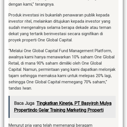
dengan kami,” terangnya.
Produk investasi ini bukanlah penawaran publik kepada
investor ritel, melainkan ditujukan kepada investor yang
sudah mengenalnya selama berapa dekade atau teman
dekat yang tertarik berinvestasi secara signifikan di
proyek properti One Global Capital.
“Melalui One Global Capital Fund Management Platform,
awalnya kami hanya menawarkan 10% saham One Global
Retail, di mana 90% saham dimiliki oleh One Global
Capital. Namun, permintaan yang kami dapatkan melonjak
tajam sehingga memaksa kami untuk melepas 20% lagi,
sehingga One Global Capital memegang 70% saham,”
tandas Iwan.
Baca Juga
Tingkatkan Kinerja, PT Basyiroh Mulya
Propertindo Gelar Training Marketing Properti
Menurut pria yang telah memenangi beragam