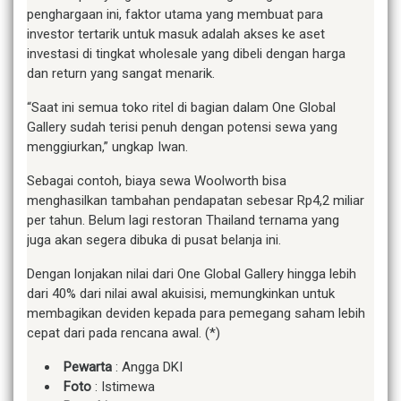
penghargaan ini, faktor utama yang membuat para
investor tertarik untuk masuk adalah akses ke aset
investasi di tingkat wholesale yang dibeli dengan harga
dan return yang sangat menarik.
“Saat ini semua toko ritel di bagian dalam One Global
Gallery sudah terisi penuh dengan potensi sewa yang
menggiurkan,” ungkap Iwan.
Sebagai contoh, biaya sewa Woolworth bisa
menghasilkan tambahan pendapatan sebesar Rp4,2 miliar
per tahun. Belum lagi restoran Thailand ternama yang
juga akan segera dibuka di pusat belanja ini.
Dengan lonjakan nilai dari One Global Gallery hingga lebih
dari 40% dari nilai awal akuisisi, memungkinkan untuk
membagikan deviden kepada para pemegang saham lebih
cepat dari pada rencana awal. (*)
Pewarta
: Angga DKI
Foto
: Istimewa