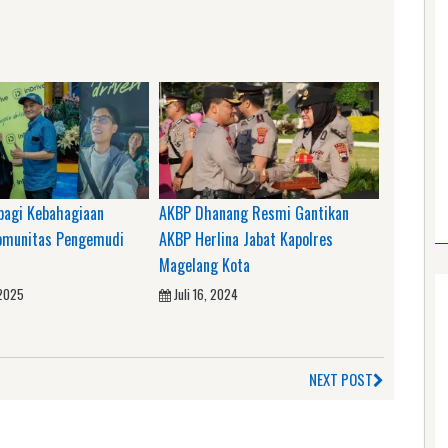
rbagi Kebahagiaan
AKBP Dhanang Resmi Gantikan
omunitas Pengemudi
AKBP Herlina Jabat Kapolres
Magelang Kota
 2025
Juli 16, 2024
NEXT POST