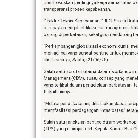
memfokuskan pentingnya kerja sama lintas bat
transparansi proses kepabeanan.
Direktur Teknis Kepabeanan DJBC, Susila Brata
berupaya mengidentifikasi dan mengurangi tit
barang di perbatasan, sekaligus mendorong h
“Perkembangan globalisasi ekonomi dunia, m
menjadi hal yang sangat penting untuk meningka
rilis resminya, Sabtu, (21/06/25).
Salah satu sorotan utama dalam workshop in
Management (CBM), suatu konsep yang meneka
yang terlibat dalam pengelolaan perbatasan, te
terkait lainnya.
“Melalui pendekatan ini, diharapkan dapat terci
memfasilitasi perdagangan lintas batas,” teran
Salah satu rangkaian penting dalam workshop 
(TPS) yang dipimpin oleh Kepala Kantor Bea Cu