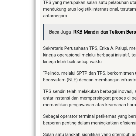
TPS yang merupakan salah satu pelabuhan utam
mendukung arus logistik internasional, teru
antarnegara.
Baca Juga
RKB Mandiri dan Telkom Bers
Sekretaris Perusahaan TPS, Erika A. Palupi, 
kinerja operasional melalui berbagai inisiatif, 
kinerja lebih baik setiap waktu.
“Pelindo, melalui SPTP dan TPS, berkomitmen
Ecosystem (NLE) dengan membangun infrastruktu
TPS sendiri telah melakukan berbagai inovasi, 
antar instansi dan mempersingkat proses di p
memastikan pengawasan atas keamanan bara
Sebagai operator terminal petikemas yang ber
berperan penting dalam meningkatkan efisiensi 
Salah satu langkah signifikan yang ditempuh ad