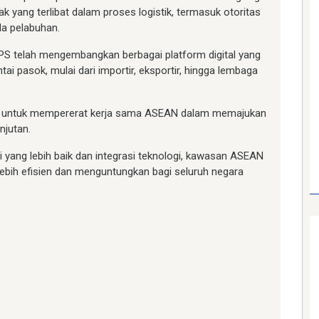
 yang terlibat dalam proses logistik, termasuk otoritas
la pelabuhan.
 TPS telah mengembangkan berbagai platform digital yang
i pasok, mulai dari importir, eksportir, hingga lembaga
g untuk mempererat kerja sama ASEAN dalam memajukan
anjutan.
 yang lebih baik dan integrasi teknologi, kawasan ASEAN
ebih efisien dan menguntungkan bagi seluruh negara
am
e