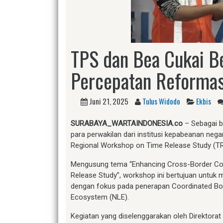
TPS dan Bea Cukai B
Percepatan Reformasi
Juni 21, 2025
Tulus Widodo
Ekbis
SURABAYA_WARTAINDONESIA.co
– Sebagai b
para perwakilan dari institusi kepabeanan ne
Regional Workshop on Time Release Study (T
Mengusung tema “Enhancing Cross-Border Coope
Release Study”, workshop ini bertujuan untuk m
dengan fokus pada penerapan Coordinated Bo
Ecosystem (NLE).
Kegiatan yang diselenggarakan oleh Direktorat