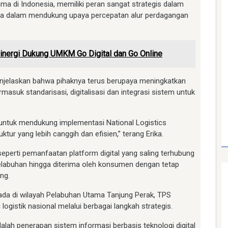
a di Indonesia, memiliki peran sangat strategis dalam
tama dalam mendukung upaya percepatan alur perdagangan
inergi Dukung UMKM Go Digital dan Go Online
menjelaskan bahwa pihaknya terus berupaya meningkatkan
termasuk standarisasi, digitalisasi dan integrasi sistem untuk
 untuk mendukung implementasi National Logistics
r yang lebih canggih dan efisien,” terang Erika.
seperti pemanfaatan platform digital yang saling terhubung
elabuhan hingga diterima oleh konsumen dengan tetap
ng.
ada di wilayah Pelabuhan Utama Tanjung Perak, TPS
logistik nasional melalui berbagai langkah strategis.
alah penerapan sistem informasi berbasis teknologi digital