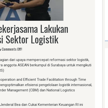
ekerjasama Lakukan
 Sektor Logistik
Comments Off!
agian dari upaya mempercepat reformasi sektor logistik,
gara anggota ASEAN berkumpul di Surabaya untuk mengikuti
RS)
ration and Efficient Trade Facilitation through Time
engoptimalkan efisiensi pengelolaan logistik internasional,
rder Management (CBM) dan National Logistics
 Jenderal Bea dan Cukai Kementerian Keuangan RI ini