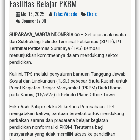
Fasilitas Belajar PKBM
Mei 15, 2025
Tulus Widodo
Ekbis
Comments Off!
SURABAYA_WARTAINDONESIA.co
– Sebagai anak usaha
dari Subholding Pelindo Terminal Petikemas (SPTP), PT
Terminal Petikemas Surabaya (TPS) kembali
menunjukkan komitmennya dalam mendukung sektor
pendidikan.
Kali ini, TPS melalui penyaluran bantuan Tanggung Jawab
Sosial dan Lingkungan (TJSL) sebesar 5 juta Rupiah untuk
Pusat Kegiatan Belajar Masyarakat (PKBM) Budi Utama
pada Kamis, (15/5/25) di Pelindo Place Office Tower.
Erika Asih Palupi selaku Sekretaris Perusahaan TPS
mengatakan bahwa, bantuan tersebut untuk mendukung
perbaikan sarana dan prasarana belajar kegiatan
pendidikan nonformal di PKBM. Terutama bagi
masyarakat yang tidak memiliki akses ke pendidikan