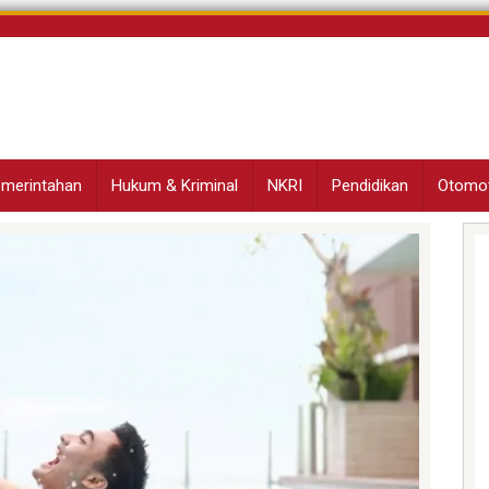
Pemerintahan
Hukum & Kriminal
NKRI
Pendidikan
Otomot