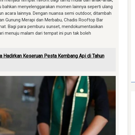
ni menjadi tempat favorit bagi tamu mulai dari anak-anak,
au bahkan menyelenggarakan momen lainnya seperti ulang
pun acara lainnya. Dengan nuansa semi outdoor, ditambah
n Gunung Merapi dan Merbabu, Chadis Rooftop Bar
enat. Bagi para pemburu sunset, mendokumentasikan
ri menuju malam dari tempat ini pun tak boleh
a Hadirkan Keseruan Pesta Kembang Api di Tahun