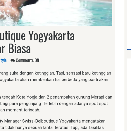
utique Yogyakarta
r Biasa
Style
Comments Off!
ang suka dengan ketinggian. Tapi, sensasi baru ketinggian
 Yogyakarta akan memberikan hal berbeda yang pasti akan
n tengah Kota Yogja dan 2 penampakan gunung Merapi dan
bagi para pengunjung. Terlebih dengan adanya spot spot
akan moment terindah.
yalty Manager Swiss-Belboutique Yogyakarta mengatakan
 tidak hanya sebuah lantai teratas. Tapi, ada fasilitas