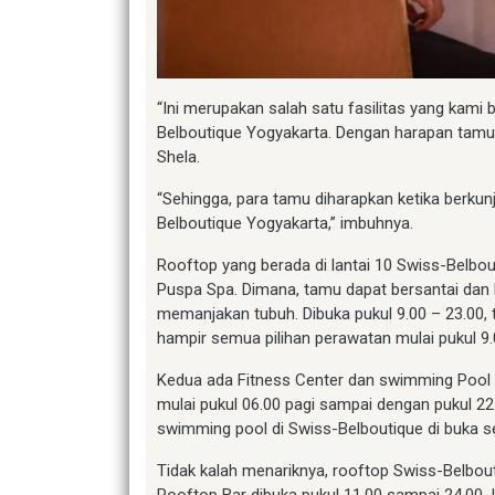
“Ini merupakan salah satu fasilitas yang kami
Belboutique Yogyakarta. Dengan harapan tamu 
Shela.
“Sehingga, para tamu diharapkan ketika berkun
Belboutique Yogyakarta,” imbuhnya.
Rooftop yang berada di lantai 10 Swiss-Belbou
Puspa Spa. Dimana, tamu dapat bersantai dan 
memanjakan tubuh. Dibuka pukul 9.00 – 23.00,
hampir semua pilihan perawatan mulai pukul 9
Kedua ada Fitness Center dan swimming Pool
mulai pukul 06.00 pagi sampai dengan pukul 22
swimming pool di Swiss-Belboutique di buka se
Tidak kalah menariknya, rooftop Swiss-Belbou