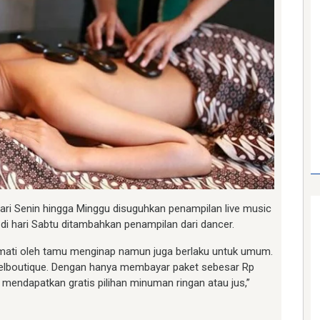
 hari Senin hingga Minggu disuguhkan penampilan live music
 di hari Sabtu ditambahkan penampilan dari dancer.
nikmati oleh tamu menginap namun juga berlaku untuk umum.
lboutique. Dengan hanya membayar paket sebesar Rp
 mendapatkan gratis pilihan minuman ringan atau jus,”