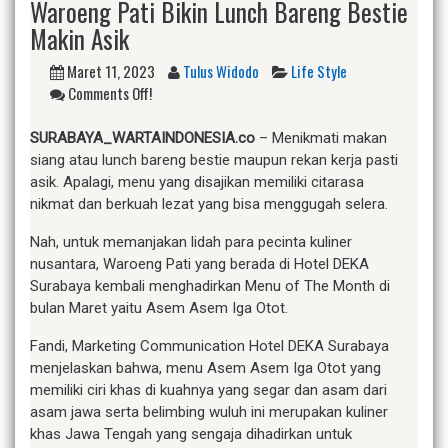
Waroeng Pati Bikin Lunch Bareng Bestie
Makin Asik
Maret 11, 2023
Tulus Widodo
Life Style
Comments Off!
SURABAYA_WARTAINDONESIA.co
– Menikmati makan
siang atau lunch bareng bestie maupun rekan kerja pasti
asik. Apalagi, menu yang disajikan memiliki citarasa
nikmat dan berkuah lezat yang bisa menggugah selera.
Nah, untuk memanjakan lidah para pecinta kuliner
nusantara, Waroeng Pati yang berada di Hotel DEKA
Surabaya kembali menghadirkan Menu of The Month di
bulan Maret yaitu Asem Asem Iga Otot.
Fandi, Marketing Communication Hotel DEKA Surabaya
menjelaskan bahwa, menu Asem Asem Iga Otot yang
memiliki ciri khas di kuahnya yang segar dan asam dari
asam jawa serta belimbing wuluh ini merupakan kuliner
khas Jawa Tengah yang sengaja dihadirkan untuk