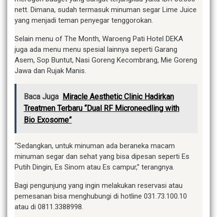
nett. Dimana, sudah termasuk minuman segar Lime Juice
yang menjadi teman penyegar tenggorokan.
Selain menu of The Month, Waroeng Pati Hotel DEKA
juga ada menu menu spesial lainnya seperti Garang
Asem, Sop Buntut, Nasi Goreng Kecombrang, Mie Goreng
Jawa dan Rujak Manis.
Baca Juga
Miracle Aesthetic Clinic Hadirkan
Treatmen Terbaru “Dual RF Microneedling with
Bio Exosome”
“Sedangkan, untuk minuman ada beraneka macam
minuman segar dan sehat yang bisa dipesan seperti Es
Putih Dingin, Es Sinom atau Es campur,” terangnya.
Bagi pengunjung yang ingin melakukan reservasi atau
pemesanan bisa menghubungi di hotline 031.73.100.10
atau di 0811.3388998.