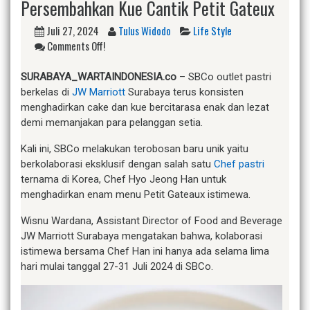
Persembahkan Kue Cantik Petit Gateux
Juli 27, 2024
Tulus Widodo
Life Style
Comments Off!
S
URABAYA_WARTAINDONESIA.co
– SBCo outlet pastri
berkelas di
JW Marriott
Surabaya terus konsisten
menghadirkan cake dan kue bercitarasa enak dan lezat
demi memanjakan para pelanggan setia.
Kali ini, SBCo melakukan terobosan baru unik yaitu
berkolaborasi eksklusif dengan salah satu
Chef pastri
ternama di Korea, Chef Hyo Jeong Han untuk
menghadirkan enam menu Petit Gateaux istimewa.
Wisnu Wardana, Assistant Director of Food and Beverage
JW Marriott Surabaya mengatakan bahwa, kolaborasi
istimewa bersama Chef Han ini hanya ada selama lima
hari mulai tanggal 27-31 Juli 2024 di SBCo.