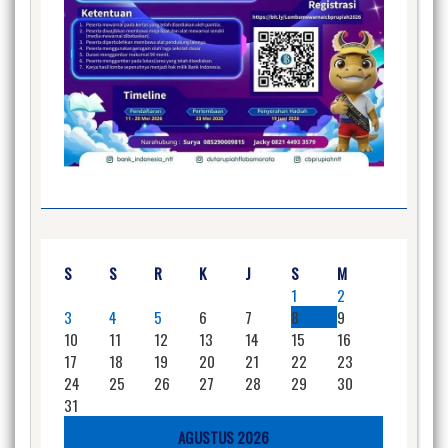
S
S
R
K
J
S
M
1
2
3
4
5
6
7
8
9
10
11
12
13
14
15
16
17
18
19
20
21
22
23
24
25
26
27
28
29
30
31
AGUSTUS 2026