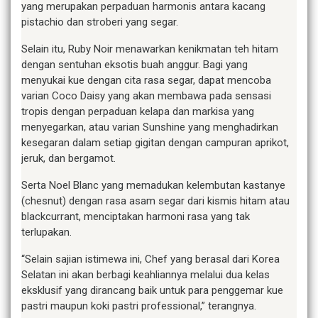
yang merupakan perpaduan harmonis antara kacang
pistachio dan stroberi yang segar.
Selain itu, Ruby Noir menawarkan kenikmatan teh hitam
dengan sentuhan eksotis buah anggur. Bagi yang
menyukai kue dengan cita rasa segar, dapat mencoba
varian Coco Daisy yang akan membawa pada sensasi
tropis dengan perpaduan kelapa dan markisa yang
menyegarkan, atau varian Sunshine yang menghadirkan
kesegaran dalam setiap gigitan dengan campuran aprikot,
jeruk, dan bergamot.
Serta Noel Blanc yang memadukan kelembutan kastanye
(chesnut) dengan rasa asam segar dari kismis hitam atau
blackcurrant, menciptakan harmoni rasa yang tak
terlupakan.
“Selain sajian istimewa ini, Chef yang berasal dari Korea
Selatan ini akan berbagi keahliannya melalui dua kelas
eksklusif yang dirancang baik untuk para penggemar kue
pastri maupun koki pastri professional,” terangnya.