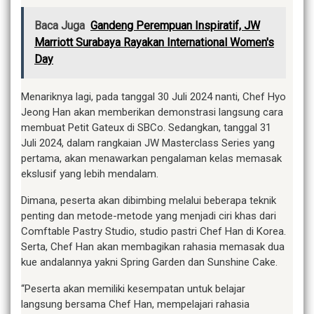
Baca Juga
Gandeng Perempuan Inspiratif, JW
Marriott Surabaya Rayakan International Women's
Day
Menariknya lagi, pada tanggal 30 Juli 2024 nanti, Chef Hyo
Jeong Han akan memberikan demonstrasi langsung cara
membuat Petit Gateux di SBCo. Sedangkan, tanggal 31
Juli 2024, dalam rangkaian JW Masterclass Series yang
pertama, akan menawarkan pengalaman kelas memasak
ekslusif yang lebih mendalam.
Dimana, peserta akan dibimbing melalui beberapa teknik
penting dan metode-metode yang menjadi ciri khas dari
Comftable Pastry Studio, studio pastri Chef Han di Korea.
Serta, Chef Han akan membagikan rahasia memasak dua
kue andalannya yakni Spring Garden dan Sunshine Cake.
“Peserta akan memiliki kesempatan untuk belajar
langsung bersama Chef Han, mempelajari rahasia