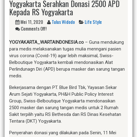
Yogyakarta Serahkan Donasi 2500 APD
Kepada RS Yogyakarta
Mei 11, 2020
Tulus Widodo
Life Style
Comments Off!
YOGYAKARTA_WARTAINDONESIA.co
– Guna mendukung
para medis melaksanakan tugas mulia menngani pasien
virus corona (Covid-19) agar lebih maksimal, Swiss-
Belboutique Yogyakarta kembali mendonasikan Alat
Perlindunagn Diri (APD) berupa masker dan sarung tangan
medis.
Bekerjasama dengan PT. Blue Bird Tbk, Yayasan Sekar
Arum Sejati Yogyakarta, PH&H Public Policy Interest
Group, Swiss-Belboutique Yogyakarta mendonasikan
2500 masker dan sarung tangan medis untuk 2 Rumah
Sakit terpilih yaitu RS Bethesda dan RS Dinas Kesehatan
Tentara (DKT) Yogyakarta.
Penyerahan donasi yang dilakukan pada Senin, 11 Mei