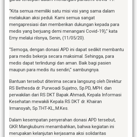
“Kita semua memiliki satu misi visi yang sama dalam
melakukan aksi peduli. Kami semua sangat
mengapresiasi dan memberikan dukungan kepada para
medis yang berjuang demi menangani Covid-19),” kata
Erny melalui rilsnya, Senin, (11/05/20).
“Semoga, dengan donasi APD ini dapat sedikit membantu
para medis bekerja secara maksimal. Sehingga, para
medis dapat terlindungi dan aman. Baik bagi pasien
maupun para medis itu sendiri,” sambungnya.
Bantuan tersebut diterima secara langsung oleh Direktur
RS Bethesda dr. Purwoadi Sujatno, Sp.PD, MPH. dan
perwakilan dari RS DKT Bapak Ahmadi, Kepala Informasi
Kesehatan mewakili Kepala RS DKT dr. Khairan
Irmansyah, Sp.THT-KL,.M.Kes.
Dalam kesempatan penyerahan donasi APD tersebut,
GKR Mangkubumi menambahkan, bahwa kegiatan ini
merupakan kelanjutan kerjasama aksi solidaritas