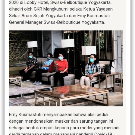
2020 di Lobby Hotel, Swiss-Belboutique Yogyakarta,
dihadiri oleh GKR Mangkubumi selaku Ketua Yayasan
Sekar Arum Sejati Yogyakarta dan Erny Kusmastuti
General Manager Swiss-Belboutique Yogyakarta.
Erny Kusmastuti menyampaikan bahwa aksi peduli
dengan mendonasikan masker dan sarung tangan ini
sebagai bentuk empati kepada para medis yang menjadi
garda terdepan dalam menangani pandemi Covid-19.