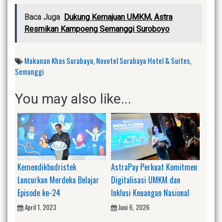
Baca Juga
Dukung Kemajuan UMKM, Astra
Resmikan Kampoeng Semanggi Suroboyo
Makanan Khas Surabaya
,
Novotel Surabaya Hotel & Suites
,
Semanggi
You may also like...
Kemendikbudristek
AstraPay Perkuat Komitmen
Luncurkan Merdeka Belajar
Digitalisasi UMKM dan
Episode ke-24
Inklusi Keuangan Nasional
April 1, 2023
Juni 6, 2026