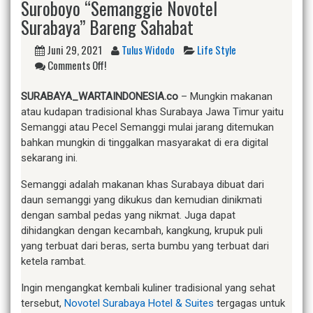
Suroboyo “Semanggie Novotel
Surabaya” Bareng Sahabat
Juni 29, 2021
Tulus Widodo
Life Style
Comments Off!
SURABAYA_WARTAINDONESIA.co
– Mungkin makanan
atau kudapan tradisional khas Surabaya Jawa Timur yaitu
Semanggi atau Pecel Semanggi mulai jarang ditemukan
bahkan mungkin di tinggalkan masyarakat di era digital
sekarang ini.
Semanggi adalah makanan khas Surabaya dibuat dari
daun semanggi yang dikukus dan kemudian dinikmati
dengan sambal pedas yang nikmat. Juga dapat
dihidangkan dengan kecambah, kangkung, krupuk puli
yang terbuat dari beras, serta bumbu yang terbuat dari
ketela rambat.
Ingin mengangkat kembali kuliner tradisional yang sehat
tersebut,
Novotel Surabaya Hotel & Suites
tergagas untuk