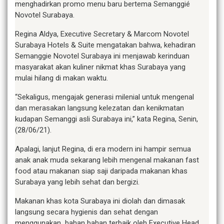
menghadirkan promo menu baru bertema Semanggié
Novotel Surabaya.
Regina Aldya, Executive Secretary & Marcom Novotel
Surabaya Hotels & Suite mengatakan bahwa, kehadiran
Semanggie Novotel Surabaya ini menjawab kerinduan
masyarakat akan kuliner nikmat khas Surabaya yang
mulai hilang di makan waktu.
“Sekaligus, mengajak generasi milenial untuk mengenal
dan merasakan langsung kelezatan dan kenikmatan
kudapan Semanggi asli Surabaya ini,” kata Regina, Senin,
(28/06/21).
Apalagi, lanjut Regina, di era modern ini hampir semua
anak anak muda sekarang lebih mengenal makanan fast
food atau makanan siap saji daripada makanan khas
Surabaya yang lebih sehat dan bergizi.
Makanan khas kota Surabaya ini diolah dan dimasak
langsung secara hygienis dan sehat dengan
menggunakan bahan bahan terbaik oleh Executive Head