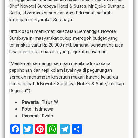
Chef Novotel Surabaya Hotel & Suites, Mr Djoko Sutrisno.
Serta, dikemas khusus dan dapat di minati seluruh
kalangan masyarakat Surabaya.
Untuk dapat menikmati kelezatan Semanggie Novotel
Surabaya ini masyarakat cukup merogoh budget yang
terjangkau yaitu Rp 20.000 nett. Dimana, pengunjung juga
bisa menikmati suasana yang sejuk dan nyaman.
“Menikmati semanggi sembari menikmati suasana
pepohonan dan tepi kolam layaknya di pegunungan
semakin menambah keseruan makan bareng keluarga
dan sahabat di Novotel Surabaya Hotels & Suite,” ungkap
Regina. (*)
Pewarta
: Tulus W
Foto
: Istimewa
Penerbit
: Dwito
Facebook
Twitter
Pinterest
WhatsApp
Telegram
Share