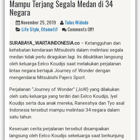
Mampu Terjang Segala Medan di 34
Negara
November 25, 2019
Tulus Widodo
Life Style
,
Otomotif
Comments Off!
SURABAYA_WARTAINDONESIA.co
– Ketangguhan dan
kehebatan kendaraan Mitsubishi dalam melintasi segala
medan tidak perlu diragukan lagi. Ini dibuktikan langsung
oleh keluarga Eelco Koudijs saat melakukan perjalanan
lintas negara bertajuk Journey of Wonder dengan
mengendarai Mitsubishi Pajero Sport.
Perjalanan “Journey of Wonder” (JoW) yang dilakukan
oleh satu keluarga yang terdiri dari Eelco Koudijs, Iyel
Koudijs serta dua anak mereka, Raneeshya dan Tyo asal
Indonesia tersebut mampu melintasi 34 negara dalam
satu tahun.
Keseruan cerita perjalanan tersebut disampaikan
langsung oleh Eelco Koudijs sekeluarga saat berkunjung