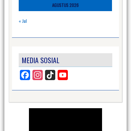
AGUSTUS 2026
« Jul
MEDIA SOSIAL
Facebook
Instagram
TikTok
YouTube