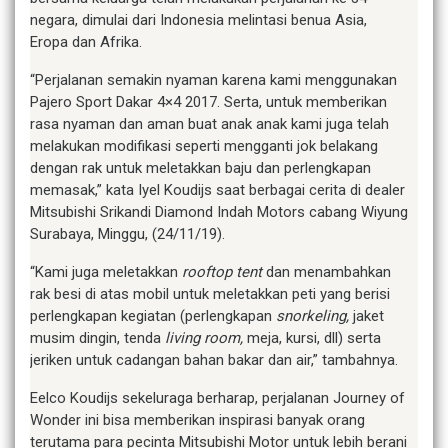
negara, dimulai dari Indonesia melintasi benua Asia,
Eropa dan Afrika.
“Perjalanan semakin nyaman karena kami menggunakan
Pajero Sport Dakar 4×4 2017. Serta, untuk memberikan
rasa nyaman dan aman buat anak anak kami juga telah
melakukan modifikasi seperti mengganti jok belakang
dengan rak untuk meletakkan baju dan perlengkapan
memasak,” kata Iyel Koudijs saat berbagai cerita di dealer
Mitsubishi Srikandi Diamond Indah Motors cabang Wiyung
Surabaya, Minggu, (24/11/19).
“Kami juga meletakkan
rooftop tent
dan menambahkan
rak besi di atas mobil untuk meletakkan peti yang berisi
perlengkapan kegiatan (perlengkapan
snorkeling
,
jaket
musim dingin, tenda
living room
,
meja, kursi, dll) serta
jeriken untuk cadangan bahan bakar dan air,” tambahnya.
Eelco Koudijs sekeluraga berharap, perjalanan Journey of
Wonder ini bisa memberikan inspirasi banyak orang
terutama para pecinta Mitsubishi Motor untuk lebih berani