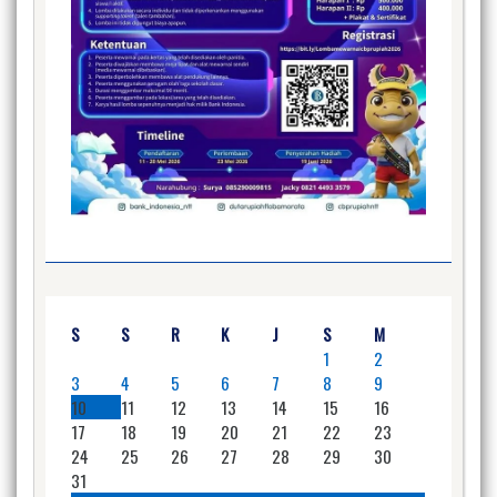
S
S
R
K
J
S
M
1
2
3
4
5
6
7
8
9
10
11
12
13
14
15
16
17
18
19
20
21
22
23
24
25
26
27
28
29
30
31