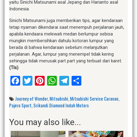
yaitu Sinichi Matsunami asal Jepang dan Harianto asal
Indonesia.
Sinichi Matsunami juga memberikan tips, agar kendaraan
tetap nyaman dikendarai saat menempuh perjalanan jauh,
apabila kendaara melewati medan berlumpur sebisa
mungkin membersihkan dahulu kotoran lumpur yang
berada di bahwa kendaraan sebelum melanjutkan
perjalanan. Agar, lumpur yang menempel tidak kering
sehingga tidak merusak part part yang terbuat dari karet.
(Tls)
Facebook
Twitter
Pinterest
WhatsApp
Telegram
Share
Journey of Wonder
,
Mitsubishi
,
Mitsubishi Service Caravan
,
Pajero Sport
,
Srikandi Diamond Indah Motors
You may also like...