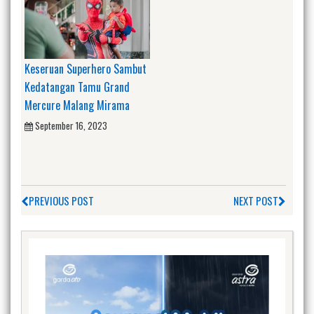
Keseruan Superhero Sambut
Kedatangan Tamu Grand
Mercure Malang Mirama
September 16, 2023
PREVIOUS POST
NEXT POST