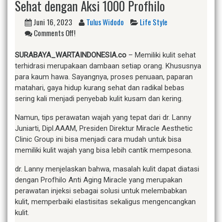
Sehat dengan Aksi 1000 Profhilo
Juni 16, 2023
Tulus Widodo
Life Style
Comments Off!
SURABAYA_WARTAINDONESIA.co
– Memiliki kulit sehat
terhidrasi merupakaan dambaan setiap orang. Khususnya
para kaum hawa. Sayangnya, proses penuaan, paparan
matahari, gaya hidup kurang sehat dan radikal bebas
sering kali menjadi penyebab kulit kusam dan kering.
Namun, tips perawatan wajah yang tepat dari dr. Lanny
Juniarti, Dipl.AAAM, Presiden Direktur Miracle Aesthetic
Clinic Group ini bisa menjadi cara mudah untuk bisa
memiliki kulit wajah yang bisa lebih cantik mempesona.
dr. Lanny menjelaskan bahwa, masalah kulit dapat diatasi
dengan Profhilo Anti Aging Miracle yang merupakan
perawatan injeksi sebagai solusi untuk melembabkan
kulit, memperbaiki elastisitas sekaligus mengencangkan
kulit.