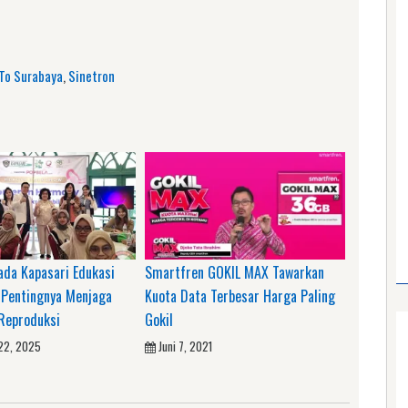
am
e
To Surabaya
,
Sinetron
ada Kapasari Edukasi
Smartfren GOKIL MAX Tawarkan
Pentingnya Menjaga
Kuota Data Terbesar Harga Paling
Reproduksi
Gokil
22, 2025
Juni 7, 2021