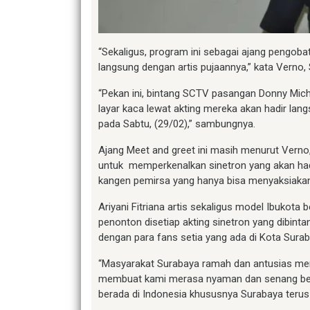
“Sekaligus, program ini sebagai ajang pengoba
langsung dengan artis pujaannya,” kata Verno, 
“Pekan ini, bintang SCTV pasangan Donny Mich
layar kaca lewat akting mereka akan hadir la
pada Sabtu, (29/02),” sambungnya.
Ajang Meet and greet ini masih menurut Verno
untuk memperkenalkan sinetron yang akan had
kangen pemirsa yang hanya bisa menyaksiakan 
Ariyani Fitriana artis sekaligus model Ibuko
penonton disetiap akting sinetron yang dibin
dengan para fans setia yang ada di Kota Surab
“Masyarakat Surabaya ramah dan antusias men
membuat kami merasa nyaman dan senang ber
berada di Indonesia khususnya Surabaya terus 