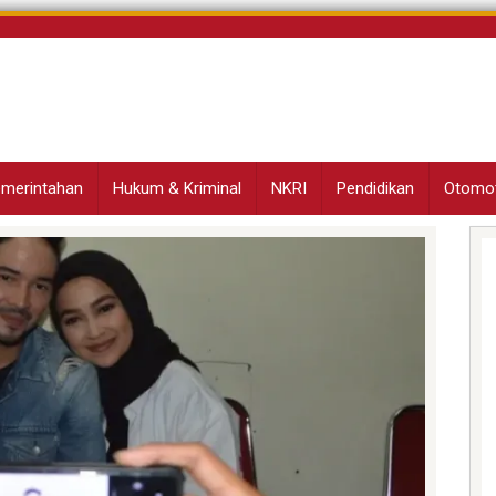
Pemerintahan
Hukum & Kriminal
NKRI
Pendidikan
Otomot