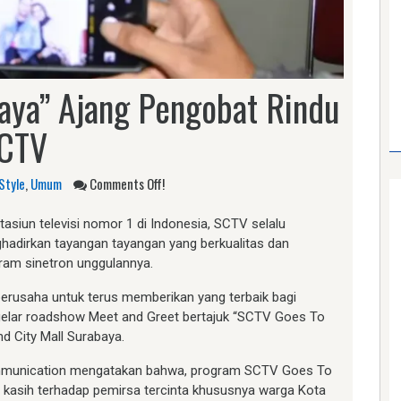
aya” Ajang Pengobat Rindu
SCTV
Style
,
Umum
Comments Off!
asiun televisi nomor 1 di Indonesia, SCTV selalu
dirkan tayangan tayangan yang berkualitas dan
ram sinetron unggulannya.
berusaha untuk terus memberikan yang terbaik bagi
gelar roadshow Meet and Greet bertajuk “SCTV Goes To
d City Mall Surabaya.
ommunication mengatakan bahwa, program SCTV Goes To
a kasih terhadap pemirsa tercinta khususnya warga Kota