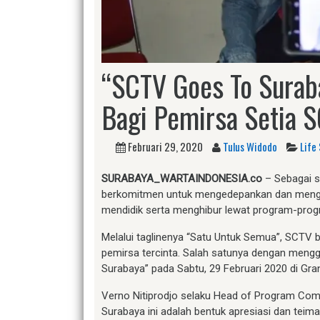
“SCTV Goes To Surab
Bagi Pemirsa Setia 
Februari 29, 2020
Tulus Widodo
Life 
SURABAYA_WARTAINDONESIA.co
– Sebagai st
berkomitmen untuk mengedepankan dan mengha
mendidik serta menghibur lewat program-prog
Melalui taglinenya “Satu Untuk Semua”, SCTV 
pemirsa tercinta. Salah satunya dengan meng
Surabaya” pada Sabtu, 29 Februari 2020 di Gran
Verno Nitiprodjo selaku Head of Program C
Surabaya ini adalah bentuk apresiasi dan teim