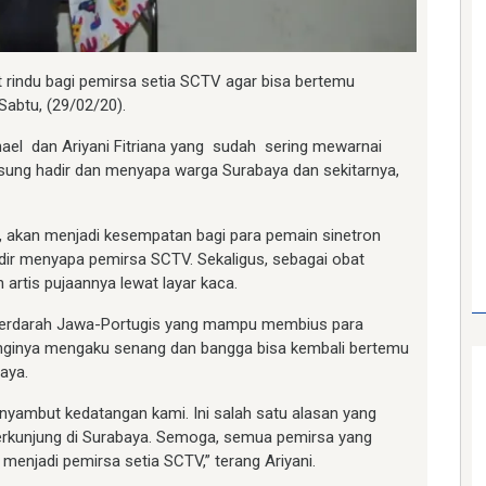
t rindu bagi pemirsa setia SCTV agar bisa bertemu
Sabtu, (29/02/20).
ael dan Ariyani Fitriana yang sudah sering mewarnai
ngsung hadir dan menyapa warga Surabaya dan sekitarnya,
, akan menjadi kesempatan bagi para pemain sinetron
ir menyapa pemirsa SCTV. Sekaligus, sebagai obat
artis pujaannya lewat layar kaca.
ta berdarah Jawa-Portugis yang mampu membius para
tanginya mengaku senang dan bangga bisa kembali bertemu
aya.
yambut kedatangan kami. Ini salah satu alasan yang
kunjung di Surabaya. Semoga, semua pemirsa yang
menjadi pemirsa setia SCTV,” terang Ariyani.