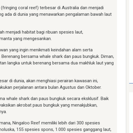
ringing coral reef) terbesar di Australia dan menjadi
ang ada di dunia yang menawarkan pengalaman bawah laut
ah menjadi habitat bagi ribuan spesies laut,
i manta yang mengesankan.
tawan yang ingin menikmati keindahan alam serta
ya Berenang bersama whale shark dan paus bungkuk. Diman,
tan langka untuk berenang bersama dua makhluk laut yang
besar di dunia, akan menghiasi perairan kawasan ini,
kukan perjalanan antara bulan Agustus dan Oktober.
 whale shark dan paus bungkuk secara eksklusif. Baik
yaksikan akrobat paus bungkuk yang menakjubkan,
nya.
mana, Ningaloo Reef memiliki lebih dari 300 spesies
moluska, 155 spesies spons, 1.000 spesies ganggang laut,