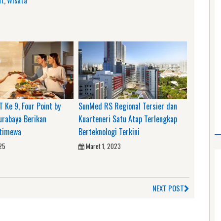
 Ke 9, Four Point by
SunMed RS Regional Tersier dan
urabaya Berikan
Kuarteneri Satu Atap Terlengkap
stimewa
Berteknologi Terkini
025
Maret 1, 2023
NEXT POST