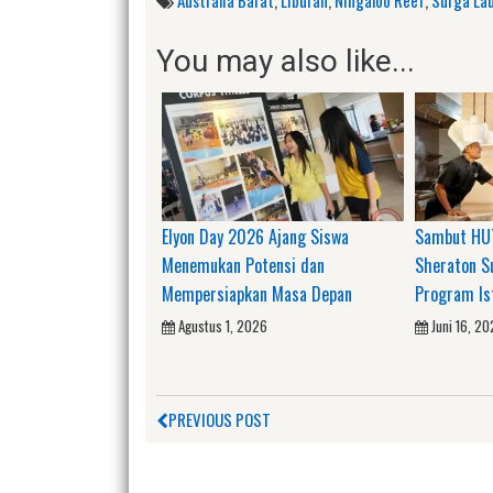
You may also like...
Elyon Day 2026 Ajang Siswa
Sambut HUT
Menemukan Potensi dan
Sheraton S
Mempersiapkan Masa Depan
Program I
Agustus 1, 2026
Juni 16, 2
PREVIOUS POST