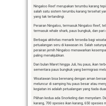
Ningaloo Reef merupakan terumbu karang tepi (f
salah satu sistem terumbu karang tersehat y
yang tak tertandingi.
Perairan Ningaloo, termasuk Ningaloo Reef, tel
termasuk whale shark, paus bungkuk, dan par
Berbagai aktivitas menarik tersedia bagi wisa
petualangan seru di kawasan ini. Salah satun
perairan jernih Ningaloo menawarkan kesempa
paling menakjubkan.
Dari bulan Maret hingga Juli, hiu paus, ikan ter
sementara paus bungkuk yang bermigrasi mela
Wisatawan bisa berenang dengan aman bersama
meluncur di samping hiu paus besar atau men
kegiatan ini adalah petualangan yang tiada dua
Pilihan kedua ada Snorkeling dan menyelam. Di
karang, 700 spesies ikan karang, 650 spesies 