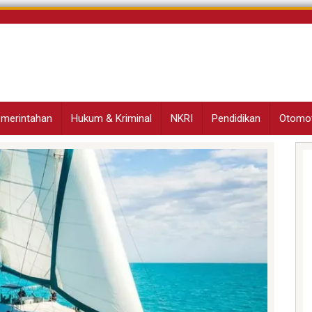
Pemerintahan
Hukum & Kriminal
NKRI
Pendidikan
Otomot