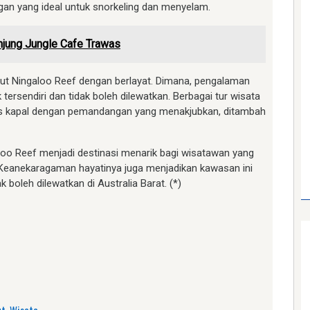
gan yang ideal untuk snorkeling dan menyelam.
njung Jungle Cafe Trawas
aut Ningaloo Reef dengan berlayat. Dimana, pengalaman
 tersendiri dan tidak boleh dilewatkan. Berbagai tur wisata
tas kapal dengan pemandangan yang menakjubkan, ditambah
aloo Reef menjadi destinasi menarik bagi wisatawan yang
 Keanekaragaman hayatinya juga menjadikan kawasan ini
 boleh dilewatkan di Australia Barat. (*)
am
e
ut
,
Wisata