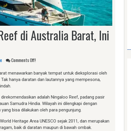
eef di Australia Barat, Ini
le
Comments Off!
arat menawarkan banyak tempat untuk dieksplorasi oleh
. Tak hanya daratan dan lautannya yang mempesona,
indah.
n direkomendasikan adalah Ningaloo Reef, padang pasir
auan Samudra Hindia. Wilayah ini dilengkapi dengan
 yang bisa dilakukan oleh para pengunjung.
ai World Heritage Area UNESCO sejak 2011, dan merupakan
eragam, baik di daratan maupun di bawah ombak.