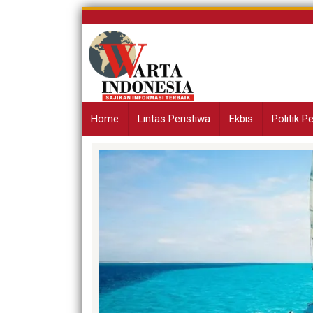
Skip
to
content
Home
Lintas Peristiwa
Ekbis
Politik 