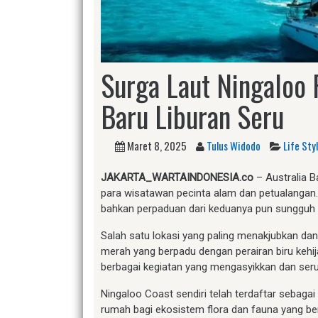
Surga Laut Ningaloo R
Baru Liburan Seru
Maret 8, 2025
Tulus Widodo
Life Sty
JAKARTA_WARTAINDONESIA.co
– Australia B
para wisatawan pecinta alam dan petualangan
bahkan perpaduan dari keduanya pun sungguh 
Salah satu lokasi yang paling menakjubkan da
merah yang berpadu dengan perairan biru kehij
berbagai kegiatan yang mengasyikkan dan seru
Ningaloo Coast sendiri telah terdaftar sebag
rumah bagi ekosistem flora dan fauna yang b