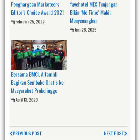
Penghargaan Marketeers
favehotel MEX Tunjungan
Editor’s Choice Award 2021
Bikin ‘Me Time’ Makin
Menyenangkan
Februari 25, 2022
Juni 28, 2025
Bersama BMCI, Alfamidi
Bagikan Sembako Gratis ke
Masyarakat Probolinggo
April 13, 2020
PREVIOUS POST
NEXT POST