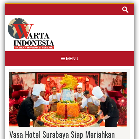
Skip
Cari
to
untuk:
content
MENU
Vasa Hotel Surabaya Siap Meriahkan