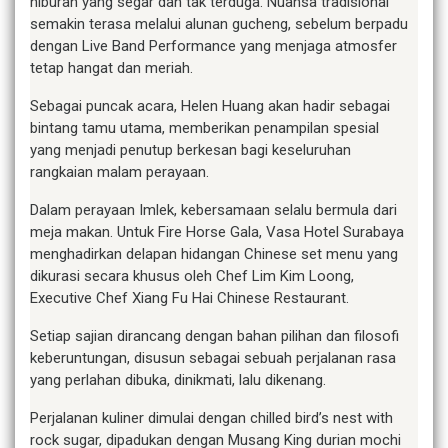
hiburan yang segar dan tak terduga. Nuansa tradisional
semakin terasa melalui alunan gucheng, sebelum berpadu
dengan Live Band Performance yang menjaga atmosfer
tetap hangat dan meriah.
Sebagai puncak acara, Helen Huang akan hadir sebagai
bintang tamu utama, memberikan penampilan spesial
yang menjadi penutup berkesan bagi keseluruhan
rangkaian malam perayaan.
Dalam perayaan Imlek, kebersamaan selalu bermula dari
meja makan. Untuk Fire Horse Gala, Vasa Hotel Surabaya
menghadirkan delapan hidangan Chinese set menu yang
dikurasi secara khusus oleh Chef Lim Kim Loong,
Executive Chef Xiang Fu Hai Chinese Restaurant.
Setiap sajian dirancang dengan bahan pilihan dan filosofi
keberuntungan, disusun sebagai sebuah perjalanan rasa
yang perlahan dibuka, dinikmati, lalu dikenang.
Perjalanan kuliner dimulai dengan chilled bird’s nest with
rock sugar, dipadukan dengan Musang King durian mochi