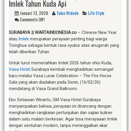
Imlek Tahun Kuda Api
Januari 13, 2026
Tulus Widodo
Life Style
Comments Off!
SURABAYA || WARTAINDONESIA.co
– Chinese New Year
atau
Imlek
merupakan perayaan penting bagi warga
Tionghua sebagai bentuk rasa syukur atas anugerah yang
telah diberikan Tuhan.
Untuk turut memeriahkan Imlek 2026 tahun shio Kuda,
Vasa Hotel
Surabaya kembali menghadirkan semangat
baru melalui Vasa Lunar Celebration – The Fire Horse
Gala yang akan diadakan pada Senin, (16/02/26)
mendatang di Vasa Grand Ballroom.
Eko Setiawan Winarto, GM Vasa Hotel Surabaya
menyampaikan bahwa, perayaan ini dirancang dengan
menghadirkan rangkaian pertunjukan dan sajian kuliner
dalam satu malam berkesan. Agar bisa merayaaan Imlek
dengan sentuhan modern, tanpa meninggalkan akar