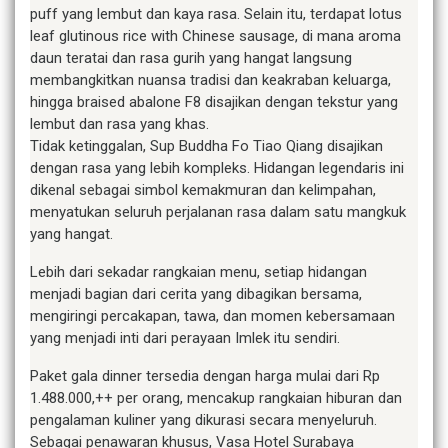
puff yang lembut dan kaya rasa. Selain itu, terdapat lotus
leaf glutinous rice with Chinese sausage, di mana aroma
daun teratai dan rasa gurih yang hangat langsung
membangkitkan nuansa tradisi dan keakraban keluarga,
hingga braised abalone F8 disajikan dengan tekstur yang
lembut dan rasa yang khas.
Tidak ketinggalan, Sup Buddha Fo Tiao Qiang disajikan
dengan rasa yang lebih kompleks. Hidangan legendaris ini
dikenal sebagai simbol kemakmuran dan kelimpahan,
menyatukan seluruh perjalanan rasa dalam satu mangkuk
yang hangat.
Lebih dari sekadar rangkaian menu, setiap hidangan
menjadi bagian dari cerita yang dibagikan bersama,
mengiringi percakapan, tawa, dan momen kebersamaan
yang menjadi inti dari perayaan Imlek itu sendiri.
Paket gala dinner tersedia dengan harga mulai dari Rp
1.488.000,++ per orang, mencakup rangkaian hiburan dan
pengalaman kuliner yang dikurasi secara menyeluruh.
Sebagai penawaran khusus, Vasa Hotel Surabaya