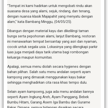
“Tempat ini kami hadirkan untuk mengobati rindu akan
suasana desa yang alami, sejuk, rindang, dan tenang,
dengan nuansa klasik Majapahit yang menyatu dengan
alam,” kata Bambang Minggu, (04/05/25).
Dibangun dengan material kayu dan dikelilingi taman
bunga serta pepohonan alami, lanjut Bambang, restoran
ini menawarkan tempat bersantap yang asri dan nyaman,
cocok untuk segala usia. Lokasinya yang dilengkapi parkir
luas juga menjadi daya tarik utama bagi rombongan
keluarga maupun komunitas.
Apalagi, semua menu diolah secara hygienes dengan
bahan pilihan. Salah satu menu andalan seperti ayam
kampong yang dimasak menggunakan kayu bakar
sehingga menghadirkan cita rasa khas tempo dulu.
Selain ayam kampoeng, juga ada menu andalan liannya
seperti Ayam Ingkung Areh, Ayam Panggang, Bebek
Bumbu Hitam, Garang Asem Iga Bambu dan Gurame
Bakar. Dimana, semua hidangan disajikan secara