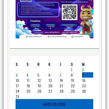
S
S
R
K
J
S
M
1
2
3
4
5
6
7
8
9
10
11
12
13
14
15
16
17
18
19
20
21
22
23
24
25
26
27
28
29
30
31
AGUSTUS 2026