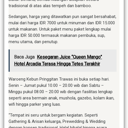
tradisional di atas alas tempeh dan bamboo.
Sedangan, harga yang ditawatkan pun sangat bersahabat,
mulai dari harga IDR 7000 untuk minuman dan IDR 15.000
untuk makanan. Untuk paket menu paket lengkap mulai
harga IDR 50.000 termasuk makanan pembuka, sup,
menu utama, dan penutup.
Baca Juga
Kesegaran Juice “Queen Mango”
Hotel Arcadia Terasa Hingga Tetes Terakhir
Waroeng Kebun Pringgitan Trawas ini buka setiap hari.
Senin – Jumat pukul 10.00 – 20.00 wib dan Sabtu –
Minggu pukul 08.00 – 20.00 wib dengan fasilitas lengkap
seperti area bermain anak, mushola, gazebo, kolam ikan,
wifi hingga parker yang luas.
“Tempat ini seru untuk bergam kegiatan. Seperti
Gathering & Arisan keluarga, Prewedding & Wedding
dengan konsep tradisional, Halal bihalal hingga acara