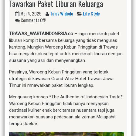
Tawarkan Paket Liburan Keluarga
Mei 4, 2025
Tulus Widodo
Life Style
Comments Off!
TRAWAS_WARTAINDONESIA.co
– Ingin menikmti paket
liburan komplit bersama keluarga yang tidak menguras
kantong. Mungkin Waroeng Kebun Pringgitan di Trawas
bisa menjadi solusi tepat untuk menikmati liburan dengan
suasana yang asri dan menyenangkan.
Pasalnya, Waroeng Kebun Pringgitan yang terletak
strategis di kawasan Grand Whiz Hotel Trawas Jawa
Timur ini mnawarkan paket liburan lengkap.
Mengusung konsep *The Authentic of Indonesian Taste*,
Waroeng Kebun Pringgitan tidak hanya menyajikan
destinasi kuliner enak bercitarasa nusantara tapi juga
menawarkan suasana pedesaan ala zaman Majapahit
tempo doeloe.