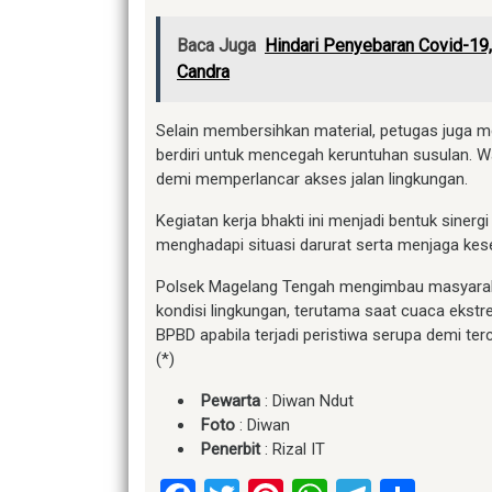
Baca Juga
Hindari Penyebaran Covid-1
Candra
Selain membersihkan material, petugas juga 
berdiri untuk mencegah keruntuhan susulan.
demi memperlancar akses jalan lingkungan.
Kegiatan kerja bhakti ini menjadi bentuk siner
menghadapi situasi darurat serta menjaga ke
Polsek Magelang Tengah mengimbau masyarak
kondisi lingkungan, terutama saat cuaca ekstr
BPBD apabila terjadi peristiwa serupa demi te
(*)
Pewarta
: Diwan Ndut
Foto
: Diwan
Penerbit
: Rizal IT