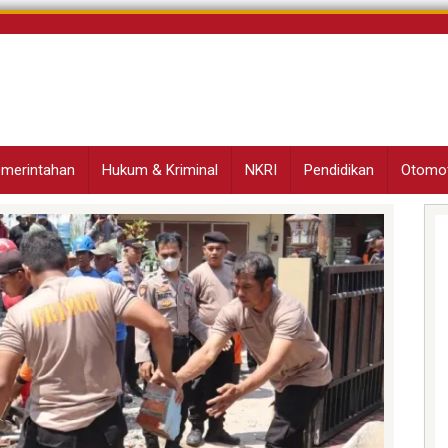
Pemerintahan
Hukum & Kriminal
NKRI
Pendidikan
Otomot