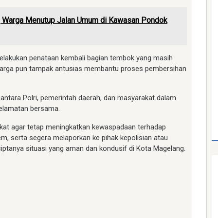
9, Warga Menutup Jalan Umum di Kawasan Pondok
melakukan penataan kembali bagian tembok yang masih
 Warga pun tampak antusias membantu proses pembersihan
gi antara Polri, pemerintah daerah, dan masyarakat dalam
selamatan bersama.
at agar tetap meningkatkan kewaspadaan terhadap
em, serta segera melaporkan ke pihak kepolisian atau
rciptanya situasi yang aman dan kondusif di Kota Magelang.