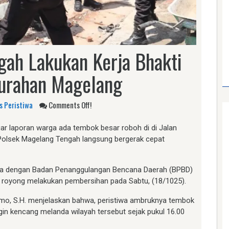
gah Lakukan Kerja Bhakti
urahan Magelang
s Peristiwa
Comments Off!
r laporan warga ada tembok besar roboh di di Jalan
 Polsek Magelang Tengah langsung bergerak cepat
ma dengan Badan Penanggulangan Bencana Daerah (BPBD)
 royong melakukan pembersihan pada Sabtu, (18/1025).
mo, S.H. menjelaskan bahwa, peristiwa ambruknya tembok
angin kencang melanda wilayah tersebut sejak pukul 16.00