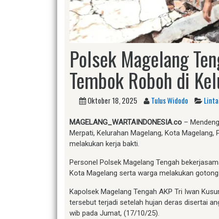
Polsek Magelang Ten
Tembok Roboh di Kel
Oktober 18, 2025
Tulus Widodo
Linta
MAGELANG_WARTAINDONESIA.co
– Mendenga
Merpati, Kelurahan Magelang, Kota Magelang,
melakukan kerja bakti.
Personel Polsek Magelang Tengah bekerjasa
Kota Magelang serta warga melakukan gotong
Kapolsek Magelang Tengah AKP Tri Iwan Kusu
tersebut terjadi setelah hujan deras disertai 
wib pada Jumat, (17/10/25).