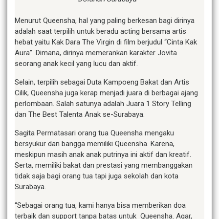
Menurut Queensha, hal yang paling berkesan bagi dirinya
adalah saat terpilih untuk beradu acting bersama artis
hebat yaitu Kak Dara The Virgin di film berjudul “Cinta Kak
Aura”. Dimana, dirinya memerankan karakter Jovita
seorang anak kecil yang lucu dan aktif.
Selain, terpilih sebagai Duta Kampoeng Bakat dan Artis
Cilik, Queensha juga kerap menjadi juara di berbagai ajang
perlombaan. Salah satunya adalah Juara 1 Story Telling
dan The Best Talenta Anak se-Surabaya.
Sagita Permatasari orang tua Queensha mengaku
bersyukur dan bangga memiliki Queensha. Karena,
meskipun masih anak anak putrinya ini aktif dan kreatif.
Serta, memiliki bakat dan prestasi yang membanggakan
tidak saja bagi orang tua tapi juga sekolah dan kota
Surabaya.
“Sebagai orang tua, kami hanya bisa memberikan doa
terbaik dan support tanpa batas untuk Queensha. Agar,