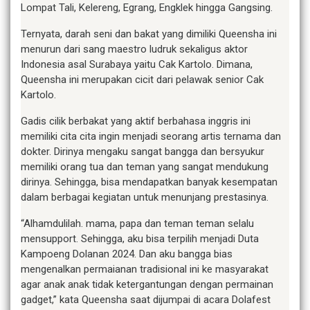
Lompat Tali, Kelereng, Egrang, Engklek hingga Gangsing.
Ternyata, darah seni dan bakat yang dimiliki Queensha ini
menurun dari sang maestro ludruk sekaligus aktor
Indonesia asal Surabaya yaitu Cak Kartolo. Dimana,
Queensha ini merupakan cicit dari pelawak senior Cak
Kartolo.
Gadis cilik berbakat yang aktif berbahasa inggris ini
memiliki cita cita ingin menjadi seorang artis ternama dan
dokter. Dirinya mengaku sangat bangga dan bersyukur
memiliki orang tua dan teman yang sangat mendukung
dirinya. Sehingga, bisa mendapatkan banyak kesempatan
dalam berbagai kegiatan untuk menunjang prestasinya.
“Alhamdulilah. mama, papa dan teman teman selalu
mensupport. Sehingga, aku bisa terpilih menjadi Duta
Kampoeng Dolanan 2024. Dan aku bangga bias
mengenalkan permaianan tradisional ini ke masyarakat
agar anak anak tidak ketergantungan dengan permainan
gadget,” kata Queensha saat dijumpai di acara Dolafest