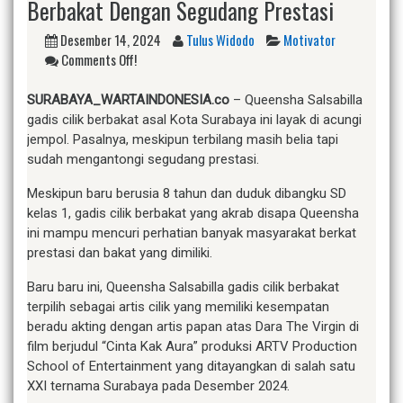
Berbakat Dengan Segudang Prestasi
Desember 14, 2024
Tulus Widodo
Motivator
Comments Off!
SURABAYA_WARTAINDONESIA.co
– Queensha Salsabilla
gadis cilik berbakat asal Kota Surabaya ini layak di acungi
jempol. Pasalnya, meskipun terbilang masih belia tapi
sudah mengantongi segudang prestasi.
Meskipun baru berusia 8 tahun dan duduk dibangku SD
kelas 1, gadis cilik berbakat yang akrab disapa Queensha
ini mampu mencuri perhatian banyak masyarakat berkat
prestasi dan bakat yang dimiliki.
Baru baru ini, Queensha Salsabilla gadis cilik berbakat
terpilih sebagai artis cilik yang memiliki kesempatan
beradu akting dengan artis papan atas Dara The Virgin di
film berjudul “Cinta Kak Aura” produksi ARTV Production
School of Entertainment yang ditayangkan di salah satu
XXI ternama Surabaya pada Desember 2024.