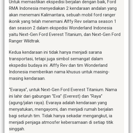
Untuk memastikan ekspedisi berjalan dengan baik, Ford
RMA Indonesia menyediakan 2 kendaraan andalan yang
akan menemani Kalimantara, sebuah mobil ford ranger
ikonik yang telah menemani Alffy Rev selama season 1
dan season 2 dalam ekspedisi Wonderland Indonesia
yaitu Next-Gen Ford Everest Titanium, dan Next-Gen Ford
Ranger Wildtrak.
Kedua kendaraan ini tidak hanya menjadi sarana
transportasi, tetapi juga simbol semangat dalam
ekspedisi budaya ini. Alffy Rev dan tim Wonderland
Indonesia memberikan nama khusus untuk masing-
masing kendaraan.
“Evaraya”, untuk Next-Gen Ford Everest Titanium. Nama
ini lahir dari gabungan “Eva” (Everest) dan “Raya”
(agung/jalan raya). Evaraya adalah kendaraan yang
menyatukan, mengayomi, dan menjadi rumah berjalan
bagi seluruh tim. Tidak hanya sekadar mengangkut, ia
menjadi penjaga atmosfer kebersamaan di setiap titik
singgah.