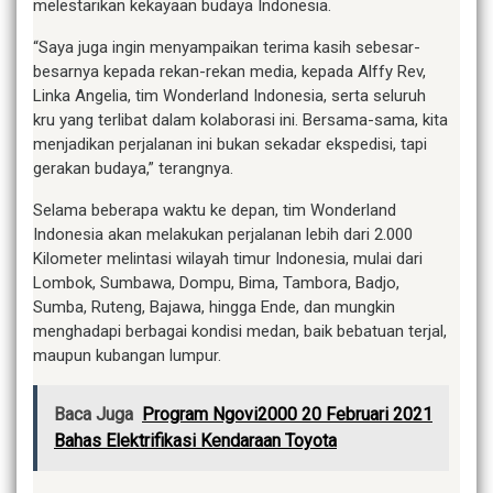
melestarikan kekayaan budaya Indonesia.
“Saya juga ingin menyampaikan terima kasih sebesar-
besarnya kepada rekan-rekan media, kepada Alffy Rev,
Linka Angelia, tim Wonderland Indonesia, serta seluruh
kru yang terlibat dalam kolaborasi ini. Bersama-sama, kita
menjadikan perjalanan ini bukan sekadar ekspedisi, tapi
gerakan budaya,” terangnya.
Selama beberapa waktu ke depan, tim Wonderland
Indonesia akan melakukan perjalanan lebih dari 2.000
Kilometer melintasi wilayah timur Indonesia, mulai dari
Lombok, Sumbawa, Dompu, Bima, Tambora, Badjo,
Sumba, Ruteng, Bajawa, hingga Ende, dan mungkin
menghadapi berbagai kondisi medan, baik bebatuan terjal,
maupun kubangan lumpur.
Baca Juga
Program Ngovi2000 20 Februari 2021
Bahas Elektrifikasi Kendaraan Toyota