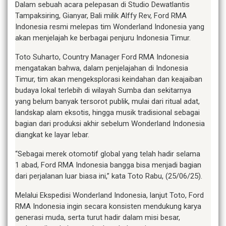
Dalam sebuah acara pelepasan di Studio Dewatlantis
Tampaksiring, Gianyar, Bali milik Alffy Rev, Ford RMA
Indonesia resmi melepas tim Wonderland Indonesia yang
akan menjelajah ke berbagai penjuru Indonesia Timur.
Toto Suharto, Country Manager Ford RMA Indonesia
mengatakan bahwa, dalam penjelajahan di Indonesia
Timur, tim akan mengeksplorasi keindahan dan keajaiban
budaya lokal terlebih di wilayah Sumba dan sekitarnya
yang belum banyak tersorot publik, mulai dari ritual adat,
landskap alam eksotis, hingga musik tradisional sebagai
bagian dari produksi akhir sebelum Wonderland Indonesia
diangkat ke layar lebar.
“Sebagai merek otomotif global yang telah hadir selama
1 abad, Ford RMA Indonesia bangga bisa menjadi bagian
dari perjalanan luar biasa ini,” kata Toto Rabu, (25/06/25).
Melalui Ekspedisi Wonderland Indonesia, lanjut Toto, Ford
RMA Indonesia ingin secara konsisten mendukung karya
generasi muda, serta turut hadir dalam misi besar,