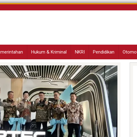
Pemerintahan
Hukum & Kriminal
NKRI
Pendidikan
Otomot