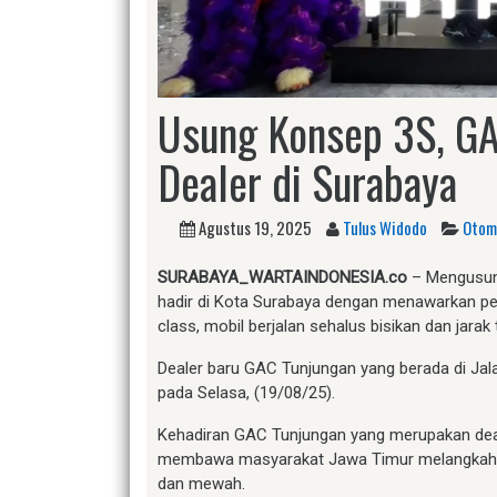
Usung Konsep 3S, GA
Dealer di Surabaya
Agustus 19, 2025
Tulus Widodo
Otom
SURABAYA_WARTAINDONESIA.co
– Mengusung
hadir di Kota Surabaya dengan menawarkan pel
class, mobil berjalan sehalus bisikan dan jarak
Dealer baru GAC Tunjungan yang berada di Jal
pada Selasa, (19/08/25).
Kehadiran GAC Tunjungan yang merupakan dealer 
membawa masyarakat Jawa Timur melangkah lebi
dan mewah.