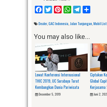
Facebook
Twitter
Pinterest
WhatsApp
Telegr
Shar
Dealer
,
GAC Indonesia
,
Jalan Tunjungan
,
Mobil List
You may also like...
Lewat Konferensi Internasional
Ciptakan Ko
THIC 2019, UC Surabaya Turut
Global Capi
Kembangkan Dunia Pariwisata
Kerjasama 
Desember 5, 2019
Juni 2, 20