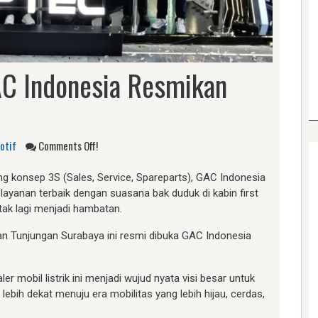
C Indonesia Resmikan
otif
Comments Off!
 konsep 3S (Sales, Service, Spareparts), GAC Indonesia
ayanan terbaik dengan suasana bak duduk di kabin first
 tak lagi menjadi hambatan.
an Tunjungan Surabaya ini resmi dibuka GAC Indonesia
mobil listrik ini menjadi wujud nyata visi besar untuk
h dekat menuju era mobilitas yang lebih hijau, cerdas,