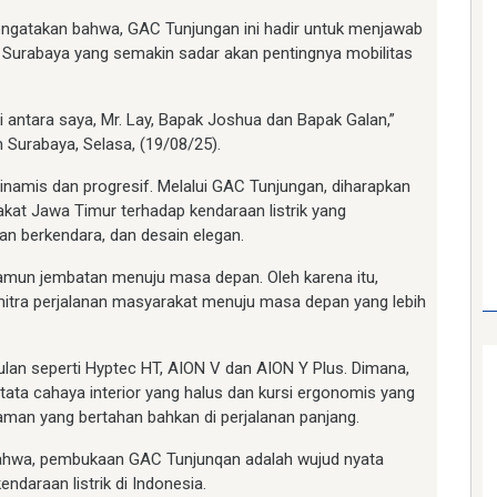
engatakan bahwa, GAC Tunjungan ini hadir untuk menjawab
Surabaya yang semakin sadar akan pentingnya mobilitas
i antara saya, Mr. Lay, Bapak Joshua dan Bapak Galan,”
Surabaya, Selasa, (19/08/25).
inamis dan progresif. Melalui GAC Tunjungan, diharapkan
at Jawa Timur terhadap kendaraan listrik yang
 berkendara, dan desain elegan.
mun jembatan menuju masa depan. Oleh karena itu,
i mitra perjalanan masyarakat menuju masa depan yang lebih
lan seperti Hyptec HT, AION V dan AION Y Plus. Dimana,
 tata cahaya interior yang halus dan kursi ergonomis yang
an yang bertahan bahkan di perjalanan panjang.
ahwa, pembukaan GAC Tunjunqan adalah wujud nyata
araan listrik di Indonesia.