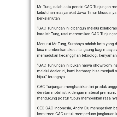
Mr. Tung, salah satu pendiri GAC Tunjungan m
kebutuhan masyarakat Jawa Timur khususnya 
berkelanjutan.
“GAC Tunjungan ini dibangun melalui kolaboras
kata Mr Tung, usai meresmikan GAC Tunjungan 
Menurut Mr Tung, Surabaya adalah kota yang d
bisa memberikan akses langsung bagi masyarak
memadukan kecanggihan teknologi, kenyamanan
“GAC Tunjungan ini bukan hanya showroom, na
melalui dealer ini, kami berharap bisa menjad
hijau,” terangnya.
GAC Tunjungan menghadirkan lini produk unggu
deretan mobil listrik dengan material premium,
mendukung postur tubuh memberikan rasa nyam
CEO GAC Indonesia, Andry Ciu menegaskan b
komitmen GAC untuk memperluas jangkauan kend