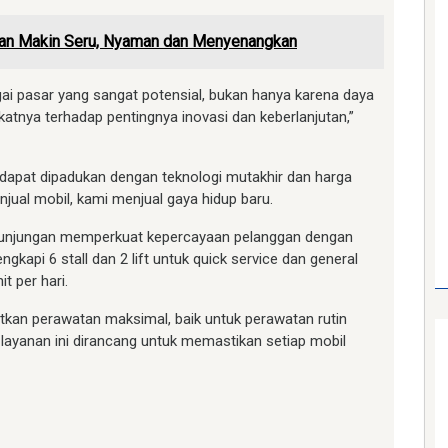
nan Makin Seru, Nyaman dan Menyenangkan
i pasar yang sangat potensial, bukan hanya karena daya
akatnya terhadap pentingnya inovasi dan keberlanjutan,”
 dapat dipadukan dengan teknologi mutakhir dan harga
njual mobil, kami menjual gaya hidup baru.
 Tunjungan memperkuat kepercayaan pelanggan dengan
ngkapi 6 stall dan 2 lift untuk quick service dan general
t per hari.
kan perawatan maksimal, baik untuk perawatan rutin
yanan ini dirancang untuk memastikan setiap mobil