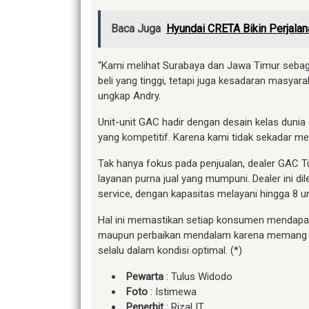
Baca Juga
Hyundai CRETA Bikin Perjala
“Kami melihat Surabaya dan Jawa Timur sebaga
beli yang tinggi, tetapi juga kesadaran masyar
ungkap Andry.
Unit-unit GAC hadir dengan desain kelas dunia
yang kompetitif. Karena kami tidak sekadar me
Tak hanya fokus pada penjualan, dealer GAC
layanan purna jual yang mumpuni. Dealer ini dile
service, dengan kapasitas melayani hingga 8 uni
Hal ini memastikan setiap konsumen mendapat
maupun perbaikan mendalam karena memang la
selalu dalam kondisi optimal. (*)
Pewarta
: Tulus Widodo
Foto
: Istimewa
Penerbit
: Rizal IT