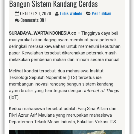
Bangun Sistem Kandang Cerdas
Oktober 20, 2020
Tulus Widodo
Pendidikan
Comments Off!
S
URABAYA_WARTAINDONESIA.co –
Tingginya daya beli
masyarakat akan daging ayam membuat para peternak
seringkali merasa kewalahan untuk memenuhi kebutuhan
pasar. Kewalahan tersebut dikarenakan peternak masih
melakukan pemberian makan dan minum secara manual.
Melihat kondisi tersebut, dua mahasiswa Institut
Teknologi Sepuluh Nopember (ITS) tercetus ide
membangun inovasi rancang bangun sistem kandang
ayam broiler yang terintegrasi dengan
Internet of Things
(IoT).
Kedua mahasiswa tersebut adalah Faiq Sina Alfain dan
Fikri Azrur Arif Maulana yang merupakan mahasiswa
Departemen Teknik Mesin Industri, Fakultas Vokasi ITS.