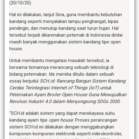
(20/10/20).
Hal ini dilakukan, lanjut Sina, guna membantu kebutuhan
kandang seperti menyalakan lampu penghangat, kipas
pendingin, dan menutup kandang saat turun hujan. Hal
tersebut terjadi dikarenakan peternak di Indonesia dinilai
masih banyak menggunakan sistem kandang tipe open
house.
Untuk membantu mengatasi masalah tersebut, ia
bersama temannya merancang sebuah teknologi di
bidang peternakan. Ide mereka ditulis dalam sebuah
essay berjudul
SCH.id: Rancang Bangun Sistem Kandang
Cerdas Terintegrasi Internet of Things (IoT) untuk
Peternakan Ayam Broiler Open House Guna Mewujudkan
Revolusi Industri 4.0 dalam Menyongsong SDGs 2030
.
“SCH.id adalah sistem yang dapat merekayasa suhu
kandang ayam tipe
open house
. Proses perancangan
sistem SCH.id ini dilakukan dengan menggabungkan
komponen-komponen elektronik seperti mikrokontroler,