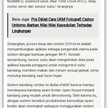
NodeMCU,
solenoid valve
,
Real Time Clock
(RTC),
relay
,
motor servo dan sensor suhu,” terangnya.
Baca Juga
Pra Diklat Cara UKM Fotografi Ciphoc
Unitomo Ajarkan Nilai Nilai Kepedulian Terhadap
Lingkungan
Sedangkan, proses kerja dari sistem SCH.id ini adalah
menyambungkan aplikasi sebagai pengendali utama pada
sistem dengan bantuan jaringan Wi-Fi. Setelah
tersambung, sensor suhu akan mengirimkan data pada
aplikasi kepada pengguna untuk mengontrol suhu
kandang, memberi makan dan minum sesuai jadwal, serta
menutup kandang saat turun hujan.
Sistem kandang cerdas ini dinilai efektif karena mampu
merekayasa kandang ayam broiler
open house
menjadi
kandang yang mudah untuk dimonitoring. Oleh karena itu,
dengan sistem tersebut produktivitas komoditas ayam
broiler akan meningkat walaupun menggunakan sistem