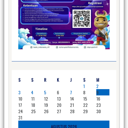
S
S
R
K
J
S
M
1
2
3
4
5
6
7
8
9
10
11
12
13
14
15
16
17
18
19
20
21
22
23
24
25
26
27
28
29
30
31
AGUSTUS 2026