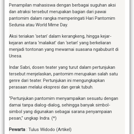
Penampilan mahasiswa dengan berbagai suguhan aksi
dan atraksi tersebut merupakan bagian dari pawai
pantomim dalam rangka memperingati Hari Pantomim
Sedunia atau World Mime Day.
Aksi teriakan ‘setan’ dalam kerangkeng, hingga kejar-
kejaran antara ‘malaikat’ dan ‘setan’ yang berkeliaran
menjadi tontonan yang mewarnai suasana ngabuburit di
Unesa.
Indar Sabri, dosen teater yang turut dalam pertunjukan
tersebut menjelaskan, pantomim merupakan salah satu
genre dari teater. Pertunjukan ini mengungkapkan
perasaan melalui ekspresi dan gerak tubuh.
“Pertunjukan pantomim menyampaikan sesuatu dengan
damai tanpa dialog-dialog, sehingga banyak simbol-
simbol yang digunakan sebagai sarana penyampaian
pesan,” ungkap Indra. (*)
Pewarta
: Tulus Widodo (Artikel)