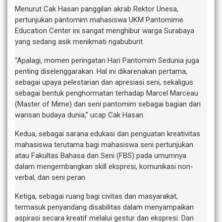
Menurut Cak Hasan panggilan akrab Rektor Unesa,
pertunjukan pantomim mahasiswa UKM Pantomime
Education Center ini sangat menghibur warga Surabaya
yang sedang asik menikmati ngabuburit.
“Apalagi, momen peringatan Hari Pantomim Sedunia juga
penting diselenggarakan. Hal ini dikarenakan pertama,
sebagai upaya pelestarian dan apresiasi seni, sekaligus
sebagai bentuk penghormatan terhadap Marcel Marceau
(Master of Mime) dan seni pantomim sebagai bagian dari
warisan budaya dunia,” ucap Cak Hasan.
Kedua, sebagai sarana edukasi dan penguatan kreativitas
mahasiswa terutama bagi mahasiswa seni pertunjukan
atau Fakultas Bahasa dan Seni (FBS) pada umumnya
dalam mengembangkan skill ekspresi, komunikasi non-
verbal, dan seni peran.
Ketiga, sebagai ruang bagi civitas dan masyarakat,
termasuk penyandang disabilitas dalam menyampaikan
aspirasi secara kreatif melalui gestur dan ekspresi. Dan