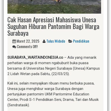
Cak Hasan Apresiasi Mahasiswa Unesa
Suguhan Hiburan Pantomim Bagi Warga
Surabaya
Maret 22, 2025
Tulus Widodo
Pendidikan
Comments Off!
SURABAYA_WARTAINDONESIA.co
– Ada yang menarik
perhatian warga di momen ngabuburit buka puasa
bersama di Universitas Negeri Surabaya (Unesa) Kampus
2 Lidah Wetan pada Sabtu, (22/03/25).
Kali ini, selain menyajikan ribuan menu berbuka puasa,
Unesa juga menghibur warga Surabaya dengan
pertunjukan pantomim UKM Pantomime Education
Center, Prodi S-1 Pendidikan Seni, Drama, Tari dan Musik
(Sendratasik).