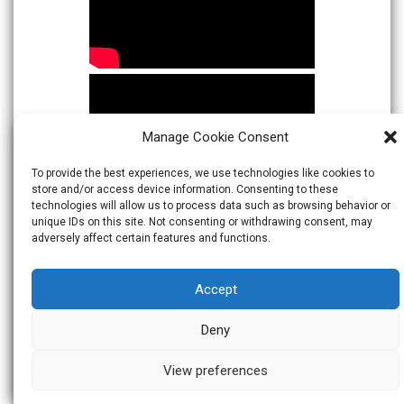
Manage Cookie Consent
To provide the best experiences, we use technologies like cookies to
store and/or access device information. Consenting to these
technologies will allow us to process data such as browsing behavior or
unique IDs on this site. Not consenting or withdrawing consent, may
adversely affect certain features and functions.
Accept
Deny
View preferences
© 2026
Warta Indonesia
Theme:
Skacero
by
icyNETS