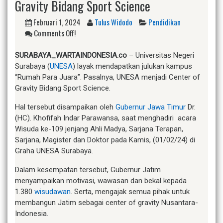
Gravity Bidang Sport Science
Februari 1, 2024
Tulus Widodo
Pendidikan
Comments Off!
SURABAYA
_WARTAINDONESIA.co
– Universitas Negeri
Surabaya (
UNESA
) layak mendapatkan julukan kampus
“Rumah Para Juara”. Pasalnya, UNESA menjadi Center of
Gravity Bidang Sport Science.
Hal tersebut disampaikan oleh
Gubernur Jawa Timur
Dr.
(HC). Khofifah Indar Parawansa, saat menghadiri acara
Wisuda ke-109 jenjang Ahli Madya, Sarjana Terapan,
Sarjana, Magister dan Doktor pada Kamis, (01/02/24) di
Graha UNESA Surabaya.
Dalam kesempatan tersebut, Gubernur Jatim
menyampaikan motivasi, wawasan dan bekal kepada
1.380
wisudawan
. Serta, mengajak semua pihak untuk
membangun Jatim sebagai center of gravity Nusantara-
Indonesia.