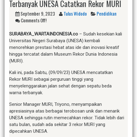
Terbanyak UNESA Catatkan Rekor MURI
September 9, 2023
Tulus Widodo
Pendidikan
Comments Off!
SURABAYA_WARTAINDONESIA.co
– Sudah kesekian kali
Universitas Negeri Surabaya (UNESA) kembali
menorehkan prestasi hebat atas ide dan inovasi kreatif
hingga tercatat dalam Museum Rekor Dunia Indonesia
(MURI).
Kali ini, pada Sabtu, (09/09/23) UNESA mencatatkan
Rekor MURI sebagai perguruan tinggi yang
menyelenggarakan jalan sehat dengan sepatu beda
warna terbanyak.
Senior Manager MURI, Triyono, menyampaikan
apresiasinya atas berbagai terobosan unik dan menarik
UNESA sehingga rutin memecahkan rekor. Tidak lebih dari
satu bulan, sudah ada sekitar 3 rekor MURI yang
dipecahkan UNESA.