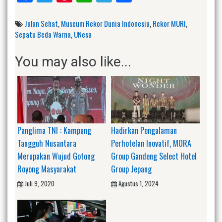
Jalan Sehat
,
Museum Rekor Dunia Indonesia
,
Rekor MURI
,
Sepatu Beda Warna
,
UNesa
You may also like...
Panglima TNI : Kampung
Hadirkan Pengalaman
Tangguh Nusantara
Perhotelan Inovatif, MORA
Merupakan Wujud Gotong
Group Gandeng Select Hotel
Royong Masyarakat
Group Jepang
Juli 9, 2020
Agustus 1, 2024