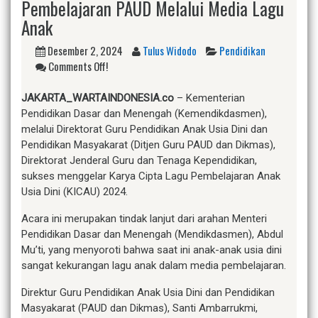
Pembelajaran PAUD Melalui Media Lagu
Anak
Desember 2, 2024
Tulus Widodo
Pendidikan
Comments Off!
JAKARTA_WARTAINDONESIA.co
– Kementerian
Pendidikan Dasar dan Menengah (Kemendikdasmen),
melalui Direktorat Guru Pendidikan Anak Usia Dini dan
Pendidikan Masyakarat (Ditjen Guru PAUD dan Dikmas),
Direktorat Jenderal Guru dan Tenaga Kependidikan,
sukses menggelar Karya Cipta Lagu Pembelajaran Anak
Usia Dini (KICAU) 2024.
Acara ini merupakan tindak lanjut dari arahan Menteri
Pendidikan Dasar dan Menengah (Mendikdasmen), Abdul
Mu’ti, yang menyoroti bahwa saat ini anak-anak usia dini
sangat kekurangan lagu anak dalam media pembelajaran.
Direktur Guru Pendidikan Anak Usia Dini dan Pendidikan
Masyakarat (PAUD dan Dikmas), Santi Ambarrukmi,