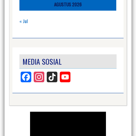
AGUSTUS 2026
« Jul
MEDIA SOSIAL
Facebook
Instagram
TikTok
YouTube