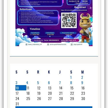
S
S
R
K
J
S
M
1
2
3
4
5
6
7
8
9
10
11
12
13
14
15
16
17
18
19
20
21
22
23
24
25
26
27
28
29
30
31