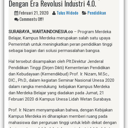
Dengan Era Revolusi Industri 4.0.
Februari 21, 2020
Tulus Widodo
Pendidikan
Comments Off!
SURABAYA_WARTAINDONESIA.co
– Program Merdeka
Belajar, Kampus Merdeka merupakan salah satu upaya
Pemerintah untuk meningkatkan peran pendidikan tinggi
sebagai bagian dari solusi permasalahan bangsa.
Hal tersebut disampaikan oleh Plt.Direktur Jenderal
Pendidikan Tinggi (Dirjen Dikti) Kementerian Pendidikan
dan Kebudayaan (Kemendikbud) Prof. Ir. Nizam, M.Sc.,
DIC., Ph.D., dalam kegiatan Seminar Nasional Unesa 2020
dalam rangka mendukung kebijakan Kampus Merdeka
dan Merdeka Belajar yang diadakan pada Jumat, 21
Februari 2020 di Kampus Unesa Lidah Wetan Surabaya.
Prof. Ir. Nizam menyampaikan bahwa, dengan Kebijakan
Kampus Merdeka ini diharapkan memberi ruang pada
mahasiswa dan perguruan tinggi untuk lebih dekat dengan