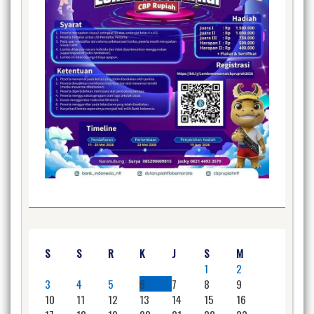
S
S
R
K
J
S
M
1
2
3
4
5
6
7
8
9
10
11
12
13
14
15
16