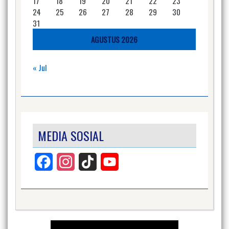
17
18
19
20
21
22
23
24
25
26
27
28
29
30
31
AGUSTUS 2026
« Jul
MEDIA SOSIAL
Facebook
Instagram
TikTok
YouTube