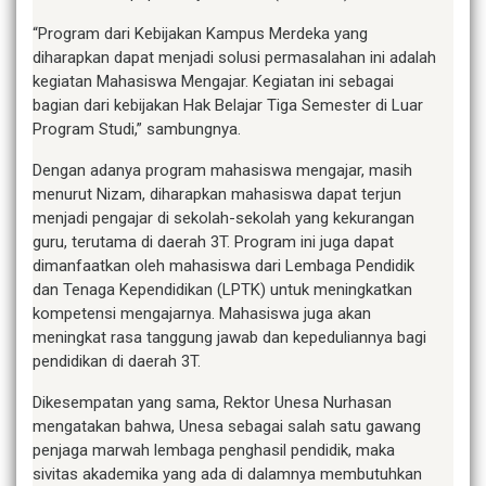
“Program dari Kebijakan Kampus Merdeka yang
diharapkan dapat menjadi solusi permasalahan ini adalah
kegiatan Mahasiswa Mengajar. Kegiatan ini sebagai
bagian dari kebijakan Hak Belajar Tiga Semester di Luar
Program Studi,” sambungnya.
Dengan adanya program mahasiswa mengajar, masih
menurut Nizam, diharapkan mahasiswa dapat terjun
menjadi pengajar di sekolah-sekolah yang kekurangan
guru, terutama di daerah 3T. Program ini juga dapat
dimanfaatkan oleh mahasiswa dari Lembaga Pendidik
dan Tenaga Kependidikan (LPTK) untuk meningkatkan
kompetensi mengajarnya. Mahasiswa juga akan
meningkat rasa tanggung jawab dan kepeduliannya bagi
pendidikan di daerah 3T.
Dikesempatan yang sama, Rektor Unesa Nurhasan
mengatakan bahwa, Unesa sebagai salah satu gawang
penjaga marwah lembaga penghasil pendidik, maka
sivitas akademika yang ada di dalamnya membutuhkan