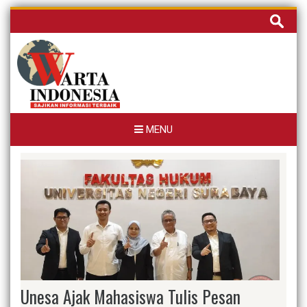
Skip
Cari
to
untuk:
content
MENU
Unesa Ajak Mahasiswa Tulis Pesan