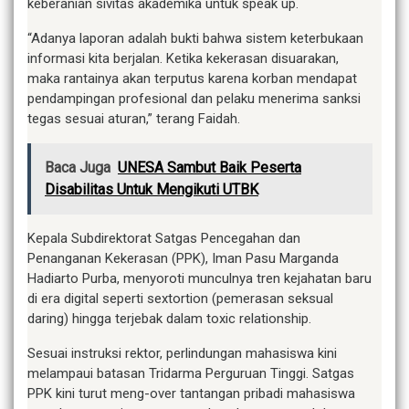
keberanian sivitas akademika untuk speak up.
“Adanya laporan adalah bukti bahwa sistem keterbukaan
informasi kita berjalan. Ketika kekerasan disuarakan,
maka rantainya akan terputus karena korban mendapat
pendampingan profesional dan pelaku menerima sanksi
tegas sesuai aturan,” terang Faidah.
Baca Juga
UNESA Sambut Baik Peserta
Disabilitas Untuk Mengikuti UTBK
Kepala Subdirektorat Satgas Pencegahan dan
Penanganan Kekerasan (PPK), Iman Pasu Marganda
Hadiarto Purba, menyoroti munculnya tren kejahatan baru
di era digital seperti sextortion (pemerasan seksual
daring) hingga terjebak dalam toxic relationship.
Sesuai instruksi rektor, perlindungan mahasiswa kini
melampaui batasan Tridarma Perguruan Tinggi. Satgas
PPK kini turut meng-over tantangan pribadi mahasiswa