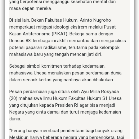
yang berpotensi mengganggu kesehatan mental dan
masa depan mereka.
Di sisi lain, Dekan Fakultas Hukum, Arinto Nugroho
memperkuat mitigasi ideologi ekstrem melalui Pusat
Kajian Antiterorisme (PIKAT). Bekerja sama dengan
Densus 88, lembaga ini aktif memantau dan menganalisis
potensi paparan radikalisme, terutama pada kelompok
mahasiswa baru yang tengah mencari jati diri.
Sebagai simbol komitmen terhadap kedamaian,
mahasiswa Unesa menuliskan pesan perdamaian dunia
dalam secarik kertas yang nantinya akan dibukukan.
Pesan perdamaian juga ditulis oleh Ayu Milila Rosyada
(20) mahasiswa Ilmu Hukum Fakultas Hukum S1 Unesa
yang ditujukan kepada Presiden RI agar bisa menjadi
Negara yang cinta damai dan turut menjaga kedamaian
dunia.
“Perang hanya membuat penderitaan bagi banyak orang.
Meskipun hanya beberapa negara yang bersengketa, tapi