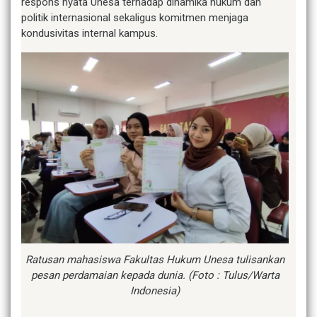
respons nyata Unesa terhadap dinamika hukum dan
politik internasional sekaligus komitmen menjaga
kondusivitas internal kampus.
Ratusan mahasiswa Fakultas Hukum Unesa tulisankan
pesan perdamaian kepada dunia. (Foto : Tulus/Warta
Indonesia)