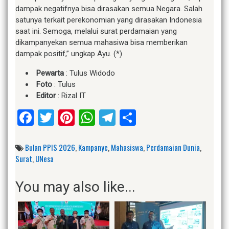
dampak negatifnya bisa dirasakan semua Negara. Salah
satunya terkait perekonomian yang dirasakan Indonesia
saat ini. Semoga, melalui surat perdamaian yang
dikampanyekan semua mahasiwa bisa memberikan
dampak positif,” ungkap Ayu. (*)
Pewarta
: Tulus Widodo
Foto
: Tulus
Editor
: Rizal IT
Facebook
Twitter
Pinterest
WhatsApp
Telegram
Share
Bulan PPIS 2026
,
Kampanye
,
Mahasiswa
,
Perdamaian Dunia
,
Surat
,
UNesa
You may also like...