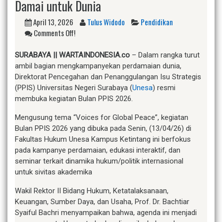
Damai untuk Dunia
April 13, 2026
Tulus Widodo
Pendidikan
Comments Off!
SURABAYA || WARTAINDONESIA.co
– Dalam rangka turut
ambil bagian mengkampanyekan perdamaian dunia,
Direktorat Pencegahan dan Penanggulangan Isu Strategis
(PPIS) Universitas Negeri Surabaya (
Unesa
) resmi
membuka kegiatan Bulan PPIS 2026.
Mengusung tema “Voices for Global Peace”, kegiatan
Bulan PPIS 2026 yang dibuka pada Senin, (13/04/26) di
Fakultas Hukum Unesa Kampus Ketintang ini berfokus
pada kampanye perdamaian, edukasi interaktif, dan
seminar terkait dinamika hukum/politik internasional
untuk sivitas akademika
Wakil Rektor II Bidang Hukum, Ketatalaksanaan,
Keuangan, Sumber Daya, dan Usaha, Prof. Dr. Bachtiar
Syaiful Bachri menyampaikan bahwa, agenda ini menjadi