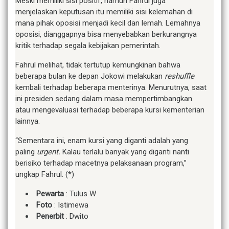
Meski memiliki sisi positif, namun Fahrul juga
menjelaskan keputusan itu memiliki sisi kelemahan di
mana pihak oposisi menjadi kecil dan lemah. Lemahnya
oposisi, dianggapnya bisa menyebabkan berkurangnya
kritik terhadap segala kebijakan pemerintah.
Fahrul melihat, tidak tertutup kemungkinan bahwa
beberapa bulan ke depan Jokowi melakukan
reshuffle
kembali terhadap beberapa menterinya. Menurutnya, saat
ini presiden sedang dalam masa mempertimbangkan
atau mengevaluasi terhadap beberapa kursi kementerian
lainnya.
“Sementara ini, enam kursi yang diganti adalah yang
paling
urgent.
Kalau terlalu banyak yang diganti nanti
berisiko terhadap macetnya pelaksanaan program,”
ungkap Fahrul. (*)
Pewarta
: Tulus W
Foto
: Istimewa
Penerbit
: Dwito