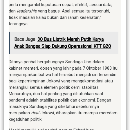
perlu mengambil keputusan cepat, efektif, sesuai data,
dan
leadership
yang bagus. Asal semua itu terpenuhi,
tidak masalah kalau bukan dari ranah kesehatan,”
terangnya.
Baca Juga
30 Bus Listrik Merah Putih Karya
Anak Bangsa Siap Dukung Operasional KTT G20
Ditanya perihal bergabungnya Sandiaga Uno dalam
kabinet menteri, dosen yang lahir pada 7 Oktober 1983 itu
menyampaikan bahwa hal tersebut menjadi ciri tersendiri
bagi kepemimpinan Jokowi yang mengakomodasi atau
merangkul semua elemen politik demi stabilitas.
Menurutnya, dua hal penting yang dibutuhkan saat
pandemi adalah stabilitas politik dan ekonomi. Dengan
masuknya Sandiaga yang diketahui sebelumnya
merupakan
rival
Jokowi, diharapkan itu mampu meredam
kegaduhan politik.