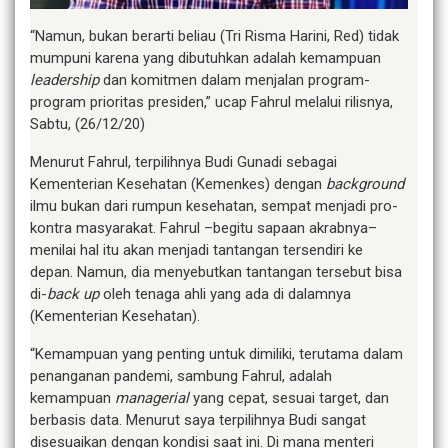
“Namun, bukan berarti beliau (Tri Risma Harini, Red) tidak
mumpuni karena yang dibutuhkan adalah kemampuan
leadership
dan komitmen dalam menjalan program-
program prioritas presiden,” ucap Fahrul melalui rilisnya,
Sabtu, (26/12/20)
Menurut Fahrul, terpilihnya Budi Gunadi sebagai
Kementerian Kesehatan (Kemenkes) dengan
background
ilmu bukan dari rumpun kesehatan, sempat menjadi pro-
kontra masyarakat. Fahrul –begitu sapaan akrabnya–
menilai hal itu akan menjadi tantangan tersendiri ke
depan. Namun, dia menyebutkan tantangan tersebut bisa
di-
back up
oleh tenaga ahli yang ada di dalamnya
(Kementerian Kesehatan).
“Kemampuan yang penting untuk dimiliki, terutama dalam
penanganan pandemi, sambung Fahrul, adalah
kemampuan
managerial
yang cepat, sesuai target, dan
berbasis data. Menurut saya terpilihnya Budi sangat
disesuaikan dengan kondisi saat ini. Di mana menteri