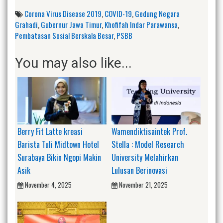
Corona Virus Disease 2019
,
COVID-19
,
Gedung Negara
Grahadi
,
Gubernur Jawa Timur
,
Khofifah Indar Parawansa
,
Pembatasan Sosial Berskala Besar
,
PSBB
You may also like...
Berry Fit Latte kreasi
Wamendiktisaintek Prof.
Barista Tuli Midtown Hotel
Stella : Model Research
Surabaya Bikin Ngopi Makin
University Melahirkan
Asik
Lulusan Berinovasi
November 4, 2025
November 21, 2025