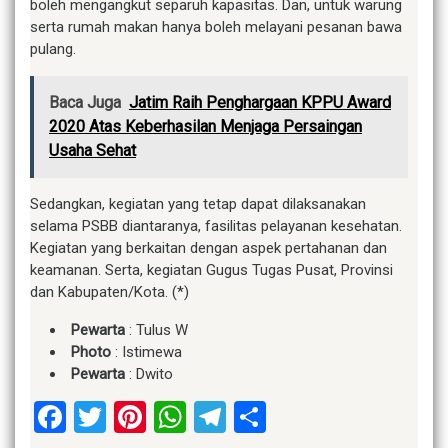
boleh mengangkut separuh kapasitas. Dan, untuk warung
serta rumah makan hanya boleh melayani pesanan bawa
pulang.
Baca Juga
Jatim Raih Penghargaan KPPU Award
2020 Atas Keberhasilan Menjaga Persaingan
Usaha Sehat
Sedangkan, kegiatan yang tetap dapat dilaksanakan
selama PSBB diantaranya, fasilitas pelayanan kesehatan.
Kegiatan yang berkaitan dengan aspek pertahanan dan
keamanan. Serta, kegiatan Gugus Tugas Pusat, Provinsi
dan Kabupaten/Kota. (*)
Pewarta
: Tulus W
Photo
: Istimewa
Pewarta
: Dwito
Facebook
Twitter
Pinterest
WhatsApp
Telegram
Share