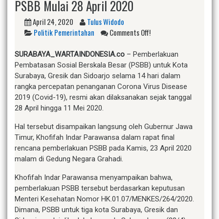
PSBB Mulai 28 April 2020
April 24, 2020
Tulus Widodo
Politik Pemerintahan
Comments Off!
SURABAYA_WARTAINDONESIA.co
– Pemberlakuan
Pembatasan Sosial Berskala Besar (PSBB) untuk Kota
Surabaya, Gresik dan Sidoarjo selama 14 hari dalam
rangka percepatan penanganan Corona Virus Disease
2019 (Covid-19), resmi akan dilaksanakan sejak tanggal
28 April hingga 11 Mei 2020.
Hal tersebut disampaikan langsung oleh Gubernur Jawa
Timur, Khofifah Indar Parawansa dalam rapat final
rencana pemberlakuan PSBB pada Kamis, 23 April 2020
malam di Gedung Negara Grahadi.
Khofifah Indar Parawansa menyampaikan bahwa,
pemberlakuan PSBB tersebut berdasarkan keputusan
Menteri Kesehatan Nomor HK.01.07/MENKES/264/2020.
Dimana, PSBB untuk tiga kota Surabaya, Gresik dan