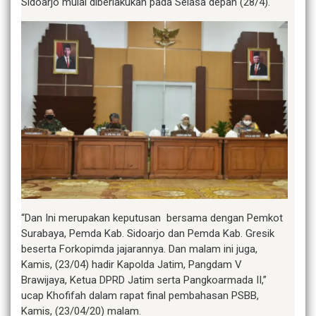
Sidoarjo mulai diberlakukan pada Selasa depan (28/4).
“Dan Ini merupakan keputusan bersama dengan Pemkot
Surabaya, Pemda Kab. Sidoarjo dan Pemda Kab. Gresik
beserta Forkopimda jajarannya. Dan malam ini juga,
Kamis, (23/04) hadir Kapolda Jatim, Pangdam V
Brawijaya, Ketua DPRD Jatim serta Pangkoarmada II,”
ucap Khofifah dalam rapat final pembahasan PSBB,
Kamis, (23/04/20) malam.