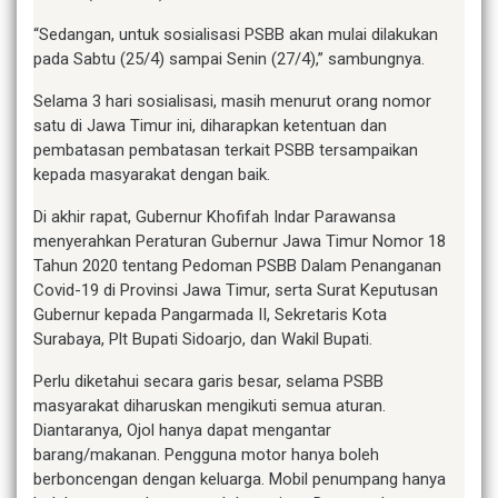
“Sedangan, untuk sosialisasi PSBB akan mulai dilakukan
pada Sabtu (25/4) sampai Senin (27/4),” sambungnya.
Selama 3 hari sosialisasi, masih menurut orang nomor
satu di Jawa Timur ini, diharapkan ketentuan dan
pembatasan pembatasan terkait PSBB tersampaikan
kepada masyarakat dengan baik.
Di akhir rapat, Gubernur Khofifah Indar Parawansa
menyerahkan Peraturan Gubernur Jawa Timur Nomor 18
Tahun 2020 tentang Pedoman PSBB Dalam Penanganan
Covid-19 di Provinsi Jawa Timur, serta Surat Keputusan
Gubernur kepada Pangarmada II, Sekretaris Kota
Surabaya, Plt Bupati Sidoarjo, dan Wakil Bupati.
Perlu diketahui secara garis besar, selama PSBB
masyarakat diharuskan mengikuti semua aturan.
Diantaranya, Ojol hanya dapat mengantar
barang/makanan. Pengguna motor hanya boleh
berboncengan dengan keluarga. Mobil penumpang hanya