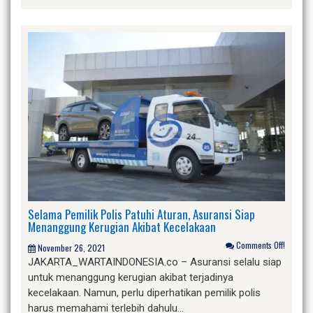
Selama Pemilik Polis Patuhi Aturan, Asuransi Siap
Menanggung Kerugian Akibat Kecelakaan
Comments Off!
November 26, 2021
JAKARTA_WARTAINDONESIA.co – Asuransi selalu siap
untuk menanggung kerugian akibat terjadinya
kecelakaan. Namun, perlu diperhatikan pemilik polis
harus memahami terlebih dahulu…