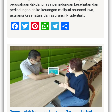
perusahaan dibidang jasa perlindungan kesehatan dan
perlindungan risiko keuangan meliputi asuransi jiwa,
asuransi kesehatan, dan asuransi, Prudential…
Facebook
Twitter
Pinterest
WhatsApp
Telegram
Share
Sequis Telah Membayarkan Klaim Nasabah Terkait