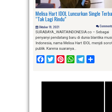
Melisa Hart IDOL Luncurkan Single Terb
“Tak Lagi Rindu”
Comments 
Oktober 19, 2021
SURABAYA_WARTAINDONESIA.co – Sebagai
penyanyi pendatang baru di dunia blantika mus
Indonesia, nama Melisa Hart IDOL menjdi soro
publik. Karena suaranya…
Facebook
Twitter
Pinterest
WhatsApp
Telegr
Shar