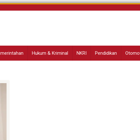
Pemerintahan
Hukum & Kriminal
NKRI
Pendidikan
Otomot