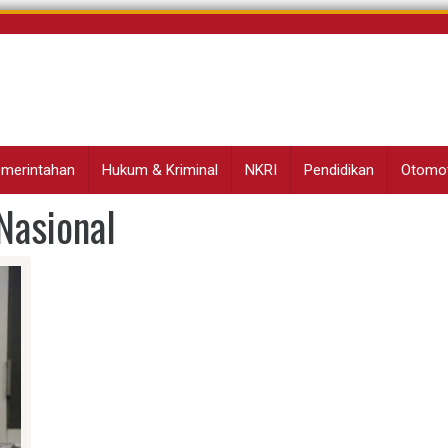
Pemerintahan
Hukum & Kriminal
NKRI
Pendidikan
Otomot
Nasional