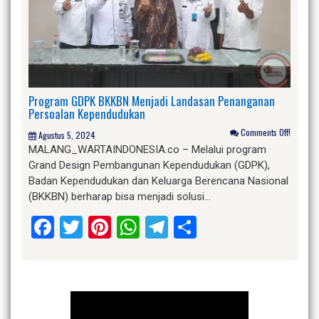
Program GDPK BKKBN Menjadi Landasan Penanganan
Persoalan Kependudukan
Comments Off!
Agustus 5, 2024
MALANG_WARTAINDONESIA.co – Melalui program
Grand Design Pembangunan Kependudukan (GDPK),
Badan Kependudukan dan Keluarga Berencana Nasional
(BKKBN) berharap bisa menjadi solusi…
Facebook
Twitter
Pinterest
WhatsApp
Telegram
Share