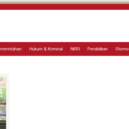
Pemerintahan
Hukum & Kriminal
NKRI
Pendidikan
Otomot