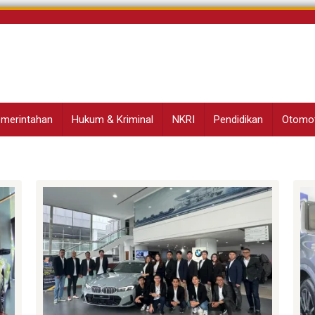
Pemerintahan
Hukum & Kriminal
NKRI
Pendidikan
Otomot