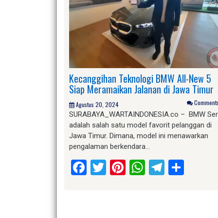
Kecanggihan Teknologi BMW All-New 5
Siap Meramaikan Jalanan di Jawa Timur
Comments 
Agustus 20, 2024
SURABAYA_WARTAINDONESIA.co – BMW Seri
adalah salah satu model favorit pelanggan di
Jawa Timur. Dimana, model ini menawarkan
pengalaman berkendara…
Facebook
Twitter
Pinterest
WhatsApp
Telegr
Shar