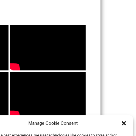
Manage Cookie Consent
he best experiences, we use technologies like cookies to store and/or