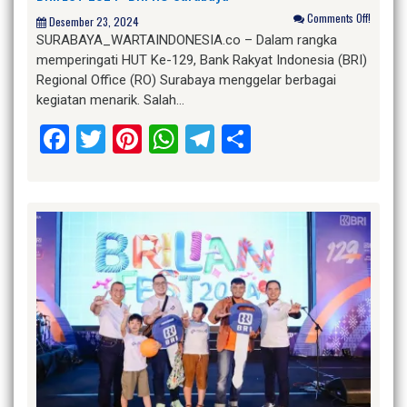
Comments Off!
Desember 23, 2024
SURABAYA_WARTAINDONESIA.co – Dalam rangka
memperingati HUT Ke-129, Bank Rakyat Indonesia (BRI)
Regional Office (RO) Surabaya menggelar berbagai
kegiatan menarik. Salah…
Facebook
Twitter
Pinterest
WhatsApp
Telegram
Share