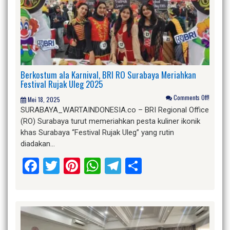
Berkostum ala Karnival, BRI RO Surabaya Meriahkan
Festival Rujak Uleg 2025
Comments Off!
Mei 18, 2025
SURABAYA_WARTAINDONESIA.co – BRI Regional Office
(RO) Surabaya turut memeriahkan pesta kuliner ikonik
khas Surabaya “Festival Rujak Uleg” yang rutin
diadakan…
Facebook
Twitter
Pinterest
WhatsApp
Telegram
Share