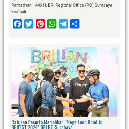
Ramadhan 1446 H, BRI Regional Office (RO) Surabaya
kembali…
Facebook
Twitter
Pinterest
WhatsApp
Telegram
Share
Ratusan Peserta Meriahkan “Mega Loop Road to
BRIFEST 2024” BRI RO Surabaya