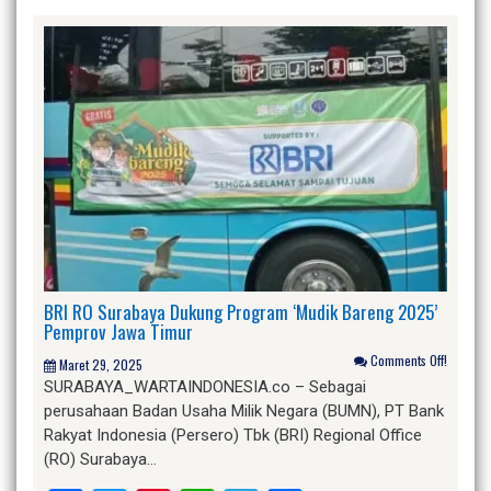
BRI RO Surabaya Dukung Program ‘Mudik Bareng 2025’
Pemprov Jawa Timur
Comments Off!
Maret 29, 2025
SURABAYA_WARTAINDONESIA.co – Sebagai
perusahaan Badan Usaha Milik Negara (BUMN), PT Bank
Rakyat Indonesia (Persero) Tbk (BRI) Regional Office
(RO) Surabaya…