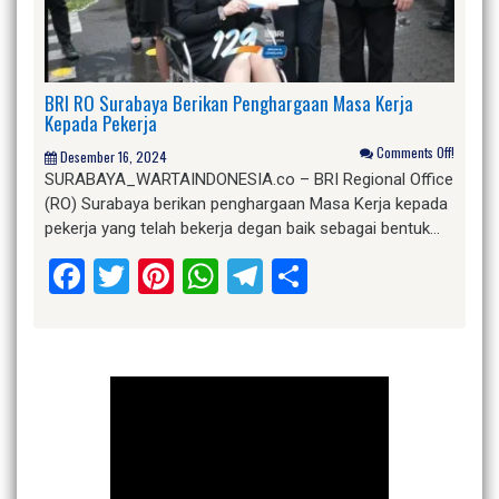
BRI RO Surabaya Berikan Penghargaan Masa Kerja
Kepada Pekerja
Comments Off!
Desember 16, 2024
SURABAYA_WARTAINDONESIA.co – BRI Regional Office
(RO) Surabaya berikan penghargaan Masa Kerja kepada
pekerja yang telah bekerja degan baik sebagai bentuk…
Facebook
Twitter
Pinterest
WhatsApp
Telegram
Share