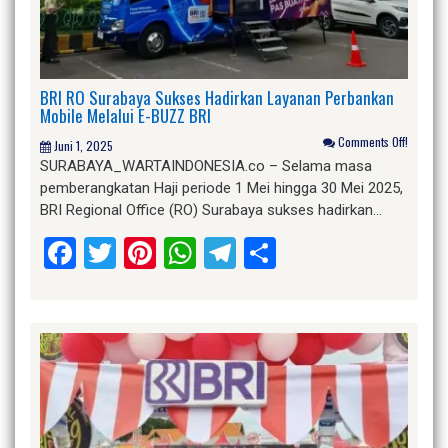
BRI RO Surabaya Sukses Hadirkan Layanan Perbankan
Mobile Melalui E-BUZZ BRI
Comments Off!
Juni 1, 2025
SURABAYA_WARTAINDONESIA.co – Selama masa
pemberangkatan Haji periode 1 Mei hingga 30 Mei 2025,
BRI Regional Office (RO) Surabaya sukses hadirkan…
Facebook
Twitter
Pinterest
WhatsApp
Telegram
Share