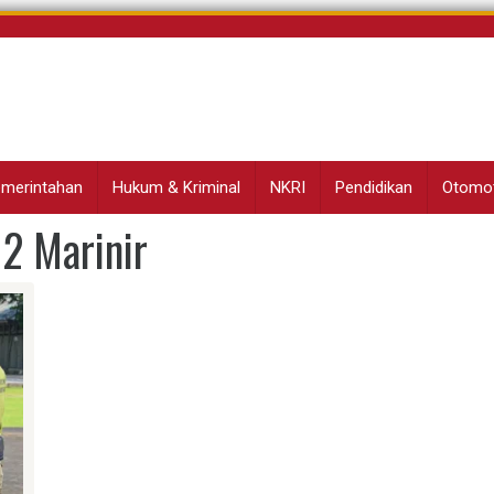
Pemerintahan
Hukum & Kriminal
NKRI
Pendidikan
Otomot
 2 Marinir