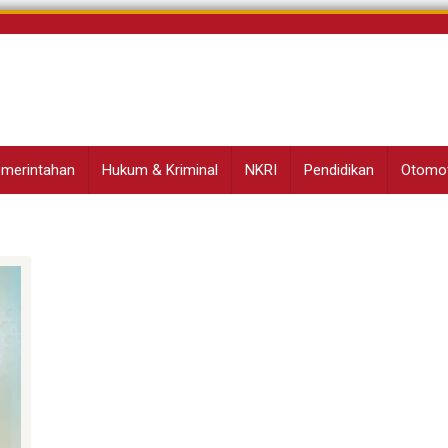
Pemerintahan
Hukum & Kriminal
NKRI
Pendidikan
Otomot